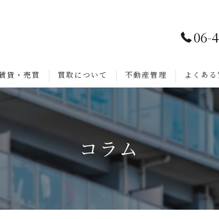
06-
賃貸・売買
買取について
不動産管理
よくある
コラム