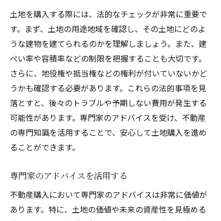
地域になじむためのコミュニケーション方
土地を購入する際には、法的なチェックが非常に重要で
法
す。まず、土地の用途地域を確認し、その土地にどのよ
新居での生活を快適にするインテリアの選
うな建物を建てられるのかを理解しましょう。また、建
び方
ぺい率や容積率などの制限を把握することも大切です。
さらに、地役権や抵当権などの権利が付いていないかど
新生活に必要な生活インフラの整え方
うかも確認する必要があります。これらの法的事項を見
新しい生活環境での健康的な生活習慣の構
落とすと、後々のトラブルや予期しない費用が発生する
築
可能性があります。専門家のアドバイスを受け、不動産
の専門知識を活用することで、安心して土地購入を進め
ることができます。
専門家のアドバイスを活用する
不動産購入において専門家のアドバイスは非常に価値が
あります。特に、土地の価値や未来の資産性を見極める