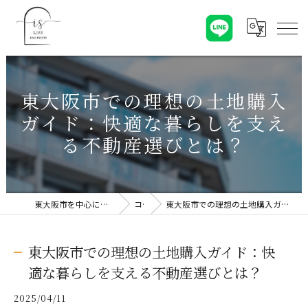
東大阪市での理想の土地購入
ガイド：快適な暮らしを支え
る不動産選びとは？
東大阪市を中心に不動産売却なら株式会社Is Life
コラム
東大阪市での理想の土地購入ガイド：快適な暮らしを支える不動産選びとは？
東大阪市での理想の土地購入ガイド：快
適な暮らしを支える不動産選びとは？
2025/04/11