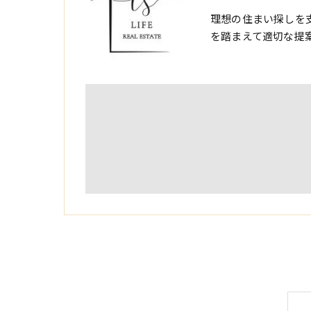
理想の住まい探しを
を踏まえて適切な提