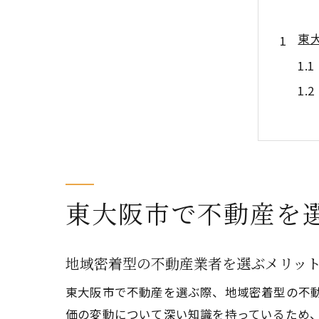
東
東大阪市で不動産を
信
地域密着型の不動産業者を選ぶメリッ
東大阪市で不動産を選ぶ際、地域密着型の不
価の変動について深い知識を持っているため