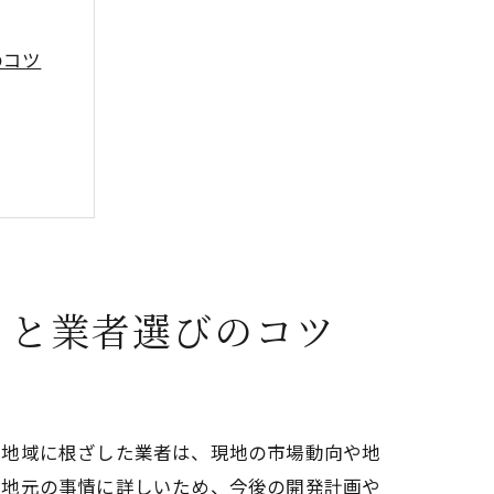
のコツ
トと業者選びのコツ
、地域に根ざした業者は、現地の市場動向や地
、地元の事情に詳しいため、今後の開発計画や