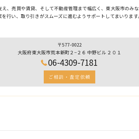
支え、売買や賃貸、そして不動産管理まで幅広く、東大阪市のみな
案を行い、取り引きがスムーズに進むようサポートしてまいります
〒577-0022
大阪府東大阪市荒本新町２−２６ 中野ビル ２０１
06-4309-7181
ご相談・査定依頼