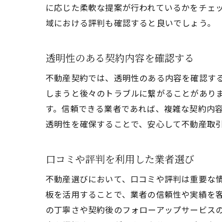
に応じた柔軟な提案が行われているかをチェ
域における評判も確認すると良いでしょう。
透明性のある契約内容を確認する
信
不動産契約では、透明性のある内容を確認す
しまうと後々のトラブルに繋がることがあり
す。信頼できる業者であれば、複雑な契約内
透明性を確保することで、安心して不動産取
口コミや評判を利用した業者選び
不動産選びにおいて、口コミや評判は重要な
東
板を活用することで、業者の信頼性や実績を
の丁寧さや契約後のフォローアップサービス