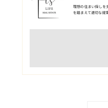
理想の住まい探しを
を踏まえて適切な提