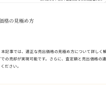
出価格の見極め方
。本記事では、適正な売出価格の見極め方について詳しく
グでの売却が実現可能です。さらに、査定額と売出価格の
てください。