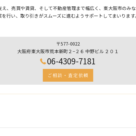
支え、売買や賃貸、そして不動産管理まで幅広く、東大阪市のみな
案を行い、取り引きがスムーズに進むようサポートしてまいります
〒577-0022
大阪府東大阪市荒本新町２−２６ 中野ビル ２０１
06-4309-7181
ご相談・査定依頼