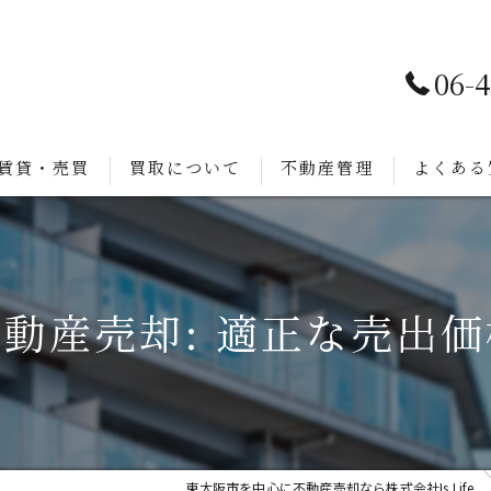
06-
賃貸・売買
買取について
不動産管理
よくある
動産売却: 適正な売出
東大阪市を中心に不動産売却なら株式会社Is Life