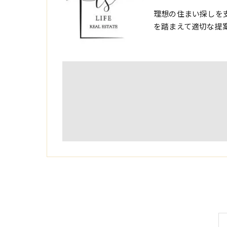
理想の住まい探しを
を踏まえて適切な提