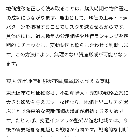
今後の東大阪市不動産市場で重視したい評
地価推移を正しく読み取ることは、購入時期や物件選定
価基準
の成功につながります。理由として、地価の上昇・下落
パターンを把握することでリスクを減らせるからです。
具体的には、過去数年の公示価格や地価ランキングを定
期的にチェックし、変動要因と照らし合わせて判断しま
す。この方法により、無理のない資産形成が可能となり
ます。
東大阪市地価推移が不動産戦略に与える意味
東大阪市の地価推移は、不動産購入・売却の戦略立案に
大きな影響を与えます。なぜなら、地価上昇エリアを選
ぶことで将来的な資産価値の増加が期待できるためで
す。たとえば、交通インフラの整備が進む地域では、今
後の需要増加を見越した戦略が有効です。戦略的な判断