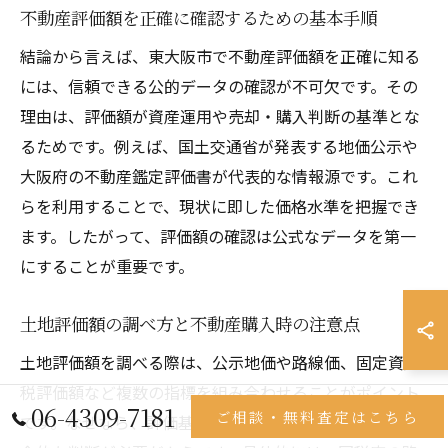
不動産評価額を正確に確認するための基本手順
結論から言えば、東大阪市で不動産評価額を正確に知る
には、信頼できる公的データの確認が不可欠です。その
理由は、評価額が資産運用や売却・購入判断の基準とな
るためです。例えば、国土交通省が発表する地価公示や
大阪府の不動産鑑定評価書が代表的な情報源です。これ
らを利用することで、現状に即した価格水準を把握でき
ます。したがって、評価額の確認は公式なデータを第一
にすることが重要です。
土地評価額の調べ方と不動産購入時の注意点
土地評価額を調べる際は、公示地価や路線価、固定資産
税評価額など複数の指標を組み合わせることがポイント
06-4309-7181
ご相談・無料査定はこちら
です。なぜなら、評価基準ごとに価格が異なるため、総