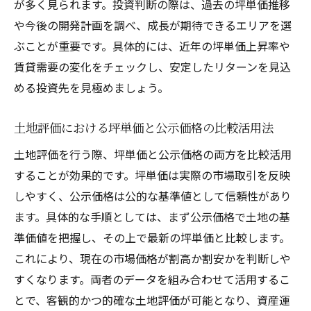
が多く見られます。投資判断の際は、過去の坪単価推移
や今後の開発計画を調べ、成長が期待できるエリアを選
ぶことが重要です。具体的には、近年の坪単価上昇率や
賃貸需要の変化をチェックし、安定したリターンを見込
める投資先を見極めましょう。
土地評価における坪単価と公示価格の比較活用法
土地評価を行う際、坪単価と公示価格の両方を比較活用
することが効果的です。坪単価は実際の市場取引を反映
しやすく、公示価格は公的な基準値として信頼性があり
ます。具体的な手順としては、まず公示価格で土地の基
準価値を把握し、その上で最新の坪単価と比較します。
これにより、現在の市場価格が割高か割安かを判断しや
すくなります。両者のデータを組み合わせて活用するこ
とで、客観的かつ的確な土地評価が可能となり、資産運