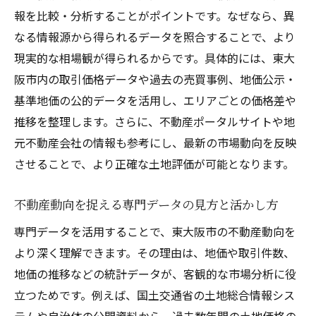
報を比較・分析することがポイントです。なぜなら、異
なる情報源から得られるデータを照合することで、より
現実的な相場観が得られるからです。具体的には、東大
阪市内の取引価格データや過去の売買事例、地価公示・
基準地価の公的データを活用し、エリアごとの価格差や
推移を整理します。さらに、不動産ポータルサイトや地
元不動産会社の情報も参考にし、最新の市場動向を反映
させることで、より正確な土地評価が可能となります。
不動産動向を捉える専門データの見方と活かし方
専門データを活用することで、東大阪市の不動産動向を
より深く理解できます。その理由は、地価や取引件数、
地価の推移などの統計データが、客観的な市場分析に役
立つためです。例えば、国土交通省の土地総合情報シス
テムや自治体の公開資料から、過去数年間の土地価格の