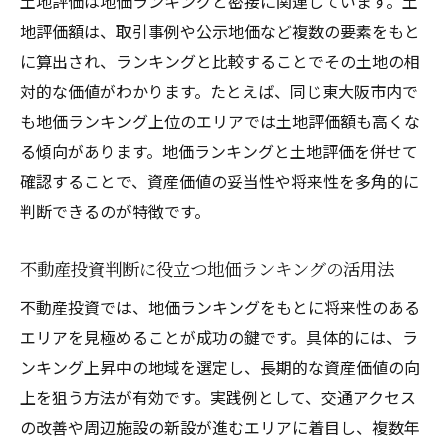
土地評価は地価ランキングと密接に関連しています。土
地評価額は、取引事例や公示地価など複数の要素をもと
に算出され、ランキングと比較することでその土地の相
対的な価値がわかります。たとえば、同じ東大阪市内で
も地価ランキング上位のエリアでは土地評価額も高くな
る傾向があります。地価ランキングと土地評価を併せて
確認することで、資産価値の妥当性や将来性を多角的に
判断できるのが特徴です。
不動産投資判断に役立つ地価ランキングの活用法
不動産投資では、地価ランキングをもとに将来性のある
エリアを見極めることが成功の鍵です。具体的には、ラ
ンキング上昇中の地域を選定し、長期的な資産価値の向
上を狙う方法が有効です。実践例として、交通アクセス
の改善や周辺施設の新設が進むエリアに着目し、複数年