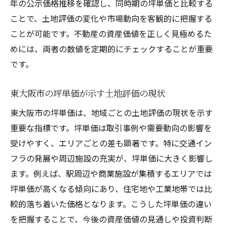
年の公示価格推移を確認し、同時期の坪単価と比較する
ことで、土地評価の変化や市場動向を客観的に把握する
ことが可能です。不動産の資産価値を正しく見極めるた
めには、両者の数値を定期的にチェックすることが重要
です。
東大阪市の坪単価が示す土地評価の現状
東大阪市の坪単価は、地域ごとの土地評価の現状を示す
重要な指標です。坪単価は取引事例や需要動向の影響を
受けやすく、エリアごとの差も顕著です。特に交通イン
フラの発展や周辺施設の充実が、坪単価に大きく影響し
ます。例えば、駅周辺や商業施設が集積するエリアでは
坪単価が高くなる傾向にあり、住宅地や工業地帯では比
較的落ち着いた価格となります。こうした坪単価の違い
を把握することで、今後の資産価値の見通しや投資判断