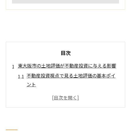
目次
東大阪市の土地評価が不動産投資に与える影響
不動産投資視点で見る土地評価の基本ポイ
ント
東大阪市の土地評価が不動産選定に及ぼす
要因
地域開発による不動産価値上昇の仕組みと
は