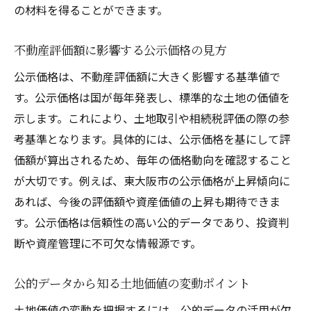
の材料を得ることができます。
不動産評価額に影響する公示価格の見方
公示価格は、不動産評価額に大きく影響する基準値で
す。公示価格は国が毎年発表し、標準的な土地の価値を
示します。これにより、土地取引や相続税評価の際の参
考基準となります。具体的には、公示価格を基にして評
価額が算出されるため、毎年の価格動向を確認すること
が大切です。例えば、東大阪市の公示価格が上昇傾向に
あれば、今後の評価額や資産価値の上昇も期待できま
す。公示価格は信頼性の高い公的データであり、投資判
断や資産管理に不可欠な情報源です。
公的データから知る土地価値の変動ポイント
土地価値の変動を把握するには、公的データの活用が欠