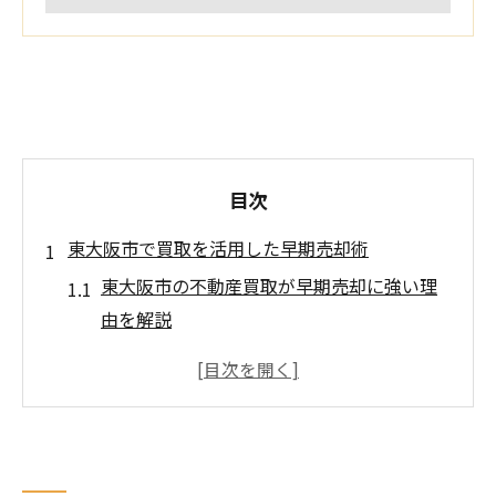
目次
東大阪市で買取を活用した早期売却術
東大阪市の不動産買取が早期売却に強い理
由を解説
不動産買取を活用したスムーズな売却ステ
ップ
資産現金化を実現する買取サービスの選び
方