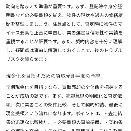
動向を踏まえた準備が重要です。まず、登記簿や身分証
明書などの必要書類を揃え、物件の現状や過去の修繕履
歴を整理しましょう。注意点として、査定時に物件のマ
イナス要素も正直に申告し、業者選定は信頼性や実績を
重視することが肝要です。また、契約内容を十分に理解
し、疑問点は事前に解消しておくことで、後のトラブル
リスクを減らせます。
現金化を目指すための買取売却手順の全貌
早期現金化を目指すなら、買取売却の全体像を把握する
ことが成功の鍵です。まず、売却意思の明確化と査定依
頼、次に業者ごとの条件比較、そして契約締結、最後に
現金受領という流れになります。ポイントは、・査定結
果の迅速な比較検討、・必要書類の事前準備、・契約条
件の確認と交渉、・スケジュール管理です。これらを着