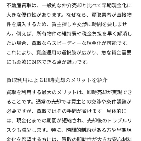
不動産買取は、一般的な仲介売却と比べて早期現金化に
大きな優位性があります。なぜなら、買取業者が直接物
件を購入するため、買主探しや交渉に時間を要しませ
ん。例えば、所有物件の維持費や税金負担を早く解消し
たい場合、買取ならスピーディーな現金化が可能です。
これにより、資産運用の選択肢が広がり、急な資金需要
にも柔軟に対応できる点が魅力です。
買取利用による即時売却のメリットを紹介
買取を利用する最大のメリットは、即時売却が実現でき
ることです。通常の売却では買主との交渉や条件調整が
必要ですが、買取ではその手間が省けます。具体的に
は、現金化までの期間が短縮され、売却後のトラブルリ
スクも減少します。特に、時間的制約がある方や早期現
金化を希望する方には、買取の即時性が大きな安心材料