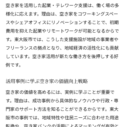
空き家を活用した起業・テレワーク支援は、働く場の多
様化に応えます。理由は、空き家をコワーキングスペー
スやシェアオフィスにリノベーションすることで、初期
費用を抑えた起業やリモートワークが可能となるからで
す。東大阪市では、こうした支援施設が地域の事業者や
フリーランスの拠点となり、地域経済の活性化にも貢献
しています。空き家活用が新たな働き方を後押しする好
例です。
活用事例に学ぶ空き家の価値向上戦略
空き家の価値を高めるには、実例に学ぶことが重要で
す。理由は、成功事例から具体的なノウハウや行政・専
門家のサポート方法を知ることができるからです。東大
阪市の事例では、地域特性や住民ニーズに合わせた用途
転換や、空き家バンクの活用によるマッチングが有効と