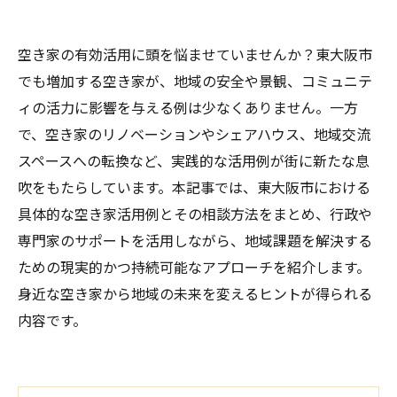
空き家の有効活用に頭を悩ませていませんか？東大阪市
でも増加する空き家が、地域の安全や景観、コミュニテ
ィの活力に影響を与える例は少なくありません。一方
で、空き家のリノベーションやシェアハウス、地域交流
スペースへの転換など、実践的な活用例が街に新たな息
吹をもたらしています。本記事では、東大阪市における
具体的な空き家活用例とその相談方法をまとめ、行政や
専門家のサポートを活用しながら、地域課題を解決する
ための現実的かつ持続可能なアプローチを紹介します。
身近な空き家から地域の未来を変えるヒントが得られる
内容です。