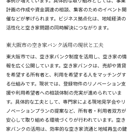
事例が増えています。具体的な取り組みとしては、事業
計画の作成や資金調達の相談、集客のためのイベント開
催などが挙げられます。ビジネス拠点化は、地域経済の
活性化と空き家問題の同時解決につながります。
東大阪市の空き家バンク活用の現状と工夫
東大阪市では、空き家バンク制度を活用し、空き家の情
報を広く公開しています。空き家バンクは、売却や賃貸
を希望する所有者と、利用を希望する人をマッチングす
る仕組みです。現状では、登録物件のリノベーション支
援や利用希望者への相談体制の充実が進められていま
す。具体的な工夫として、専門家による現地見学会やリ
ノベーションプランの提案など、所有者・利用者双方が
安心して取り組める環境づくりが行われています。空き
家バンクの活用は、効率的な空き家流通と地域再生の鍵