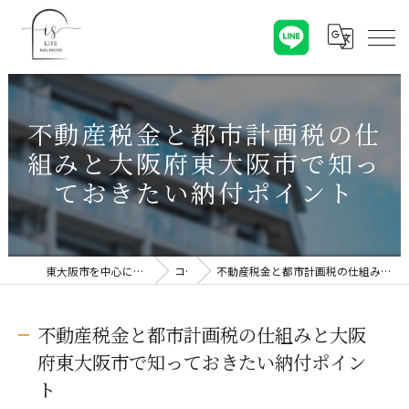
不動産税金と都市計画税の仕
組みと大阪府東大阪市で知っ
ておきたい納付ポイント
東大阪市を中心に不動産売却なら株式会社Is Life
コラム
不動産税金と都市計画税の仕組みと大阪府東大阪市で知っておきたい納付ポイント
不動産税金と都市計画税の仕組みと大阪
府東大阪市で知っておきたい納付ポイン
ト