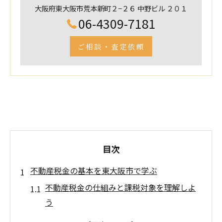
大阪府東大阪市荒本新町２−２６ 中野ビル ２０１
06-4309-7181
ご相談・査定依頼
目次
不動産税金の基本を東大阪市で学ぶ
不動産税金の仕組みと課税対象を理解しよ
う
東大阪市の不動産税金はどんな特徴がある