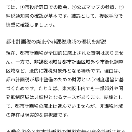
ては、①市役所窓口での照会、②公式マップの参照、③
納税通知書の確認が基本です。結論として、複数手段で
慎重に確認しましょう。
都市計画税の廃止や非課税地域の現状を解説
現在、都市計画税が全国的に廃止された事例はありませ
ん。一方で、非課税地域は都市計画区域外や市街化調整
区域など、法的に課税対象外となる場所です。理由は、
都市計画税が都市整備のための財源という制度趣旨に基
づくためです。たとえば、東大阪市内でも一部郊外や開
発抑制区域は非課税となるケースがあります。結論とし
て、都市計画税の廃止は進んでいませんが、非課税地域
の存在は現実的な選択肢です。
不動産税金と都市計画税の課税有無が資金計画に与え