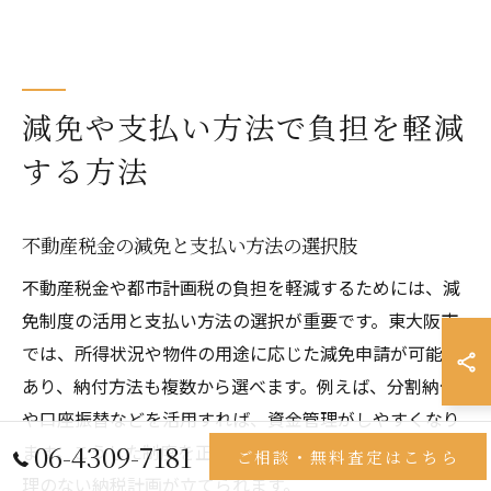
減免や支払い方法で負担を軽減
する方法
不動産税金の減免と支払い方法の選択肢
不動産税金や都市計画税の負担を軽減するためには、減
免制度の活用と支払い方法の選択が重要です。東大阪市
では、所得状況や物件の用途に応じた減免申請が可能で
あり、納付方法も複数から選べます。例えば、分割納付
や口座振替などを活用すれば、資金管理がしやすくなり
06-4309-7181
ます。こうした制度を正しく理解し活用することで、無
ご相談・無料査定はこちら
理のない納税計画が立てられます。