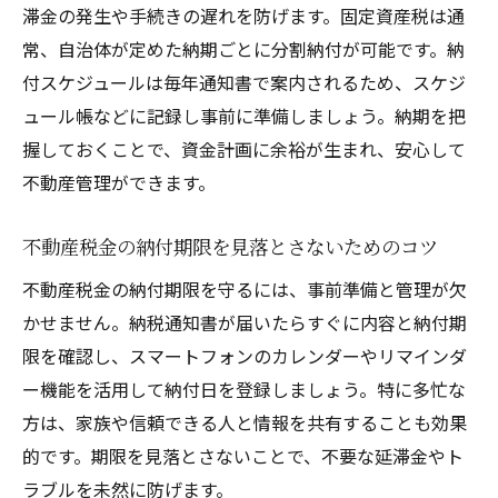
滞金の発生や手続きの遅れを防げます。固定資産税は通
常、自治体が定めた納期ごとに分割納付が可能です。納
付スケジュールは毎年通知書で案内されるため、スケジ
ュール帳などに記録し事前に準備しましょう。納期を把
握しておくことで、資金計画に余裕が生まれ、安心して
不動産管理ができます。
不動産税金の納付期限を見落とさないためのコツ
不動産税金の納付期限を守るには、事前準備と管理が欠
かせません。納税通知書が届いたらすぐに内容と納付期
限を確認し、スマートフォンのカレンダーやリマインダ
ー機能を活用して納付日を登録しましょう。特に多忙な
方は、家族や信頼できる人と情報を共有することも効果
的です。期限を見落とさないことで、不要な延滞金やト
ラブルを未然に防げます。