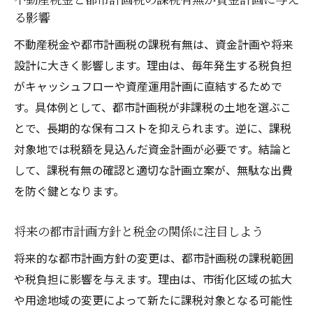
る影響
不動産税金や都市計画税の課税有無は、資金計画や将来
設計に大きく影響します。理由は、毎年発生する税負担
がキャッシュフローや資産運用計画に直結するためで
す。具体例として、都市計画税が非課税の土地を選ぶこ
とで、長期的な保有コストを抑えられます。逆に、課税
対象地では税額を見込んだ資金計画が必要です。結論と
して、課税有無の確認と適切な計画立案が、無駄な出費
を防ぐ鍵となります。
将来の都市計画方針と税金の関係に注目しよう
将来的な都市計画方針の変更は、都市計画税の課税範囲
や税負担に影響を与えます。理由は、市街化区域の拡大
や用途地域の変更によって新たに課税対象となる可能性