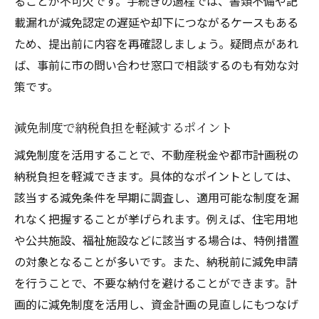
ることが不可欠です。手続きの過程では、書類不備や記
載漏れが減免認定の遅延や却下につながるケースもある
ため、提出前に内容を再確認しましょう。疑問点があれ
ば、事前に市の問い合わせ窓口で相談するのも有効な対
策です。
減免制度で納税負担を軽減するポイント
減免制度を活用することで、不動産税金や都市計画税の
納税負担を軽減できます。具体的なポイントとしては、
該当する減免条件を早期に調査し、適用可能な制度を漏
れなく把握することが挙げられます。例えば、住宅用地
や公共施設、福祉施設などに該当する場合は、特例措置
の対象となることが多いです。また、納税前に減免申請
を行うことで、不要な納付を避けることができます。計
画的に減免制度を活用し、資金計画の見直しにもつなげ