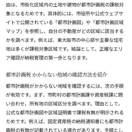
由は、市街化区域内の土地や建物が都市計画税の課税対
象となるためです。具体的には、市役所や公式ウェブサ
イトで公開されている「都市計画図」や「都市計画区域
マップ」を参照し、自分の不動産がどの区域に該当する
かを調べます。例えば、東大阪市の中心部や主要な住宅
地は多くが課税対象区域です。結論として、正確なエリ
ア確認が納税管理の第一歩となります。
都市計画税 かからない地域の確認方法を紹介
都市計画税がかからない地域を確認するには、次の手順
が有効です。まず、市町村の都市計画課や資産税課に問
い合わせ、所有地の区域区分を調べます。理由として、
公式な都市計画図や区域証明書で課税有無が明示される
ためです。例えば、固定資産税の納税通知書にも都市計
画税の有無が記載されている場合があります。手順とし