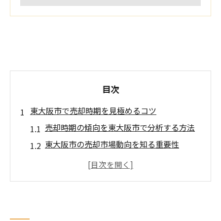
目次
東大阪市で売却時期を見極めるコツ
売却時期の傾向を東大阪市で分析する方法
東大阪市の売却市場動向を知る重要性
売却に適したタイミングの考え方とは
売却時期選定で失敗しないチェックポイン
ト
売却需要が高まる時期の特徴を解説