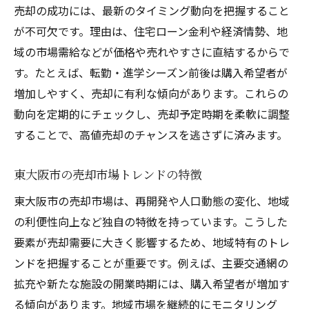
売却の成功には、最新のタイミング動向を把握すること
が不可欠です。理由は、住宅ローン金利や経済情勢、地
域の市場需給などが価格や売れやすさに直結するからで
す。たとえば、転勤・進学シーズン前後は購入希望者が
増加しやすく、売却に有利な傾向があります。これらの
動向を定期的にチェックし、売却予定時期を柔軟に調整
することで、高値売却のチャンスを逃さずに済みます。
東大阪市の売却市場トレンドの特徴
東大阪市の売却市場は、再開発や人口動態の変化、地域
の利便性向上など独自の特徴を持っています。こうした
要素が売却需要に大きく影響するため、地域特有のトレ
ンドを把握することが重要です。例えば、主要交通網の
拡充や新たな施設の開業時期には、購入希望者が増加す
る傾向があります。地域市場を継続的にモニタリング