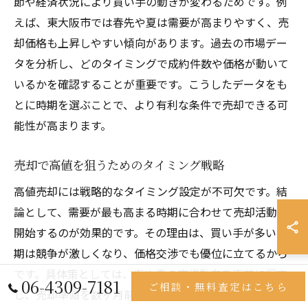
節や経済状況により買い手の動きが変わるためです。例
えば、東大阪市では春先や夏は需要が高まりやすく、売
却価格も上昇しやすい傾向があります。過去の市場デー
タを分析し、どのタイミングで成約件数や価格が動いて
いるかを確認することが重要です。こうしたデータをも
とに時期を選ぶことで、より有利な条件で売却できる可
能性が高まります。
売却で高値を狙うためのタイミング戦略
高値売却には戦略的なタイミング設定が不可欠です。結
論として、需要が最も高まる時期に合わせて売却活動を
開始するのが効果的です。その理由は、買い手が多い時
期は競争が激しくなり、価格交渉でも優位に立てるから
です。具体策としては、春や夏の市場動向を事前に調査
06-4309-7181
ご相談・無料査定はこちら
し、売却準備を数ヶ月前から進めることが挙げられま