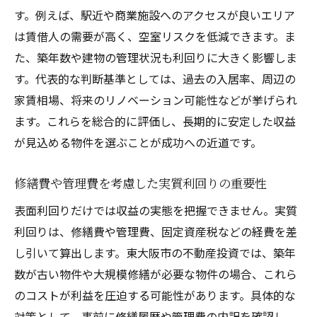
す。例えば、駅近や商業施設へのアクセスが良いエリア
は賃借人の需要が高く、空室リスクを低減できます。ま
た、築年数や建物の管理状況も利回りに大きく影響しま
す。代表的な判断基準としては、過去の入居率、周辺の
家賃相場、将来のリノベーション可能性などが挙げられ
ます。これらを総合的に評価し、長期的に安定した収益
が見込める物件を選ぶことが成功への近道です。
修繕費や管理費を考慮した実質利回りの重要性
表面利回りだけでは収益の実態を把握できません。実質
利回りは、修繕費や管理費、固定資産税などの経費を差
し引いて算出します。東大阪市の不動産投資では、築年
数が古い物件や大規模修繕が必要な物件の場合、これら
のコストが利益を圧迫する可能性があります。具体的な
対策として、事前に修繕履歴や管理費の内訳を確認し、