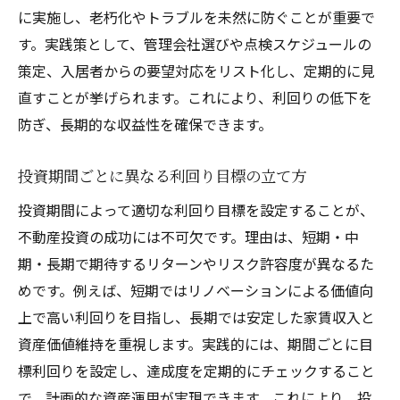
に実施し、老朽化やトラブルを未然に防ぐことが重要で
す。実践策として、管理会社選びや点検スケジュールの
策定、入居者からの要望対応をリスト化し、定期的に見
直すことが挙げられます。これにより、利回りの低下を
防ぎ、長期的な収益性を確保できます。
投資期間ごとに異なる利回り目標の立て方
投資期間によって適切な利回り目標を設定することが、
不動産投資の成功には不可欠です。理由は、短期・中
期・長期で期待するリターンやリスク許容度が異なるた
めです。例えば、短期ではリノベーションによる価値向
上で高い利回りを目指し、長期では安定した家賃収入と
資産価値維持を重視します。実践的には、期間ごとに目
標利回りを設定し、達成度を定期的にチェックすること
で、計画的な資産運用が実現できます。これにより、投