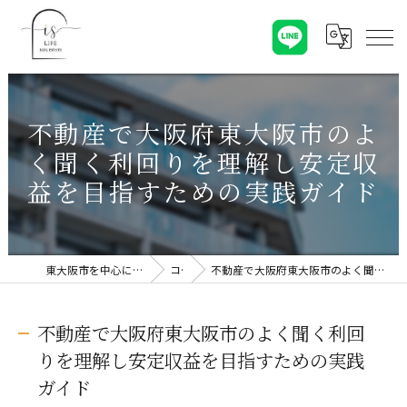
不動産で大阪府東大阪市のよ
く聞く利回りを理解し安定収
益を目指すための実践ガイド
東大阪市を中心に不動産売却なら株式会社Is Life
コラム
不動産で大阪府東大阪市のよく聞く利回りを理解し安定収益を目指すための実践ガイド
不動産で大阪府東大阪市のよく聞く利回
りを理解し安定収益を目指すための実践
ガイド