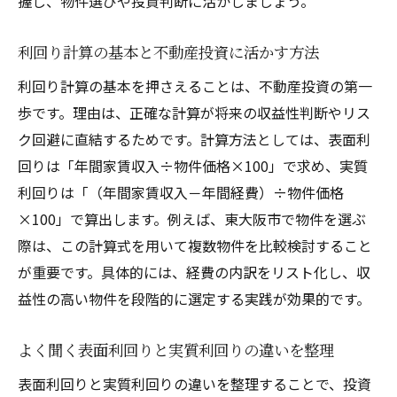
握し、物件選びや投資判断に活かしましょう。
利回り計算の基本と不動産投資に活かす方法
利回り計算の基本を押さえることは、不動産投資の第一
歩です。理由は、正確な計算が将来の収益性判断やリス
ク回避に直結するためです。計算方法としては、表面利
回りは「年間家賃収入÷物件価格×100」で求め、実質
利回りは「（年間家賃収入－年間経費）÷物件価格
×100」で算出します。例えば、東大阪市で物件を選ぶ
際は、この計算式を用いて複数物件を比較検討すること
が重要です。具体的には、経費の内訳をリスト化し、収
益性の高い物件を段階的に選定する実践が効果的です。
よく聞く表面利回りと実質利回りの違いを整理
表面利回りと実質利回りの違いを整理することで、投資