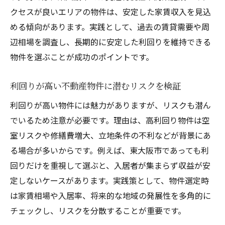
クセスが良いエリアの物件は、安定した家賃収入を見込
める傾向があります。実践として、過去の賃貸需要や周
辺相場を調査し、長期的に安定した利回りを維持できる
物件を選ぶことが成功のポイントです。
利回りが高い不動産物件に潜むリスクを検証
利回りが高い物件には魅力がありますが、リスクも潜ん
でいるため注意が必要です。理由は、高利回り物件は空
室リスクや修繕費増大、立地条件の不利などが背景にあ
る場合が多いからです。例えば、東大阪市であっても利
回りだけを重視して選ぶと、入居者が集まらず収益が安
定しないケースがあります。実践策として、物件選定時
は家賃相場や入居率、将来的な地域の発展性を多角的に
チェックし、リスクを分散することが重要です。