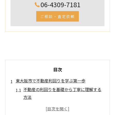
06-4309-7181
ご相談・査定依頼
目次
東大阪市で不動産利回りを学ぶ第一歩
不動産の利回りを基礎から丁寧に理解する
方法
東大阪市で注目される不動産投資の魅力と
は