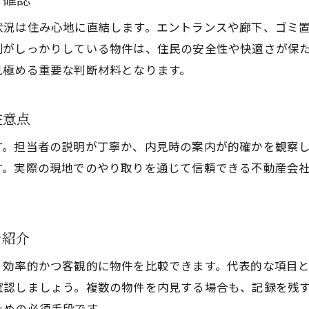
状況は住み心地に直結します。エントランスや廊下、ゴミ
制がしっかりしている物件は、住民の安全性や快適さが保
見極める重要な判断材料となります。
注意点
す。担当者の説明が丁寧か、内見時の案内が的確かを観察
す。実際の現地でのやり取りを通じて信頼できる不動産会
を紹介
、効率的かつ客観的に物件を比較できます。代表的な項目
確認しましょう。複数の物件を内見する場合も、記録を残
ための必須手段です。