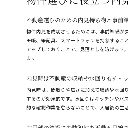
不動産選びのための内見持ち物と事前
物件内見を成功させるためには、事前準備が
モ帳、筆記具、スマートフォンを持参するこ
アップしておくことで、見落としを防げます
ます。
内見時は不動産の収納や水回りもチェ
内見時は、間取りや広さに加えて収納や水回
するのが効果的です。水回りはキッチンやバ
的な確認作業を怠らないことで、入居後の生
共用部の清潔さや防犯性を不動産目線