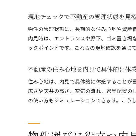
現地チェックで不動産の管理状態を見
物件の管理状態は、長期的な住み心地や資産
内見時は、エントランスや廊下、ゴミ置き場
ックポイントです。これらの現地確認を通じ
不動産の住み心地を内見で具体的に体
住み心地は、内見で具体的に体感することが
広さや天井の高さ、空気の流れ、家具配置の
の使い方もシミュレーションできます。こう
物件選びに役立つ内