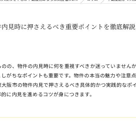
件内見時に押さえるべき重要ポイントを徹底解説
ものの、物件の内見時に何を重視すべきか迷っていません
としがちなポイントも重要です。物件の本当の魅力や注意
東大阪市の物件内見で押さえるべき具体的かつ実践的なポ
率的に内見を進めるコツが身につきます。