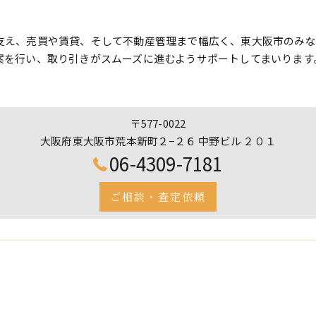
支え、売買や賃貸、そして不動産管理まで幅広く、東大阪市のみな
案を行い、取り引きがスムーズに進むようサポートしてまいります
〒577-0022
大阪府東大阪市荒本新町２−２６ 中野ビル ２０１
06-4309-7181
ご相談・査定依頼