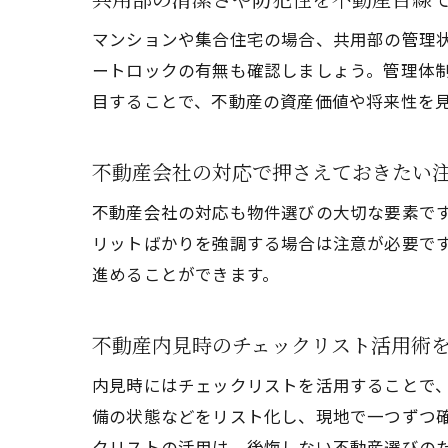
マンションや集合住宅の場合、共用部の管理
ートロックの有無も確認しましょう。管理体
目することで、不動産の資産価値や将来性を
不動産会社の対応で押さえておきたい
不動産会社の対応も物件選びの大切な要素で
リットばかりを強調する場合は注意が必要で
進めることができます。
不動産内見時のチェックリスト活用術
内見時にはチェックリストを活用することで
備の状態などをリスト化し、現地で一つずつ
クリストの活用は、後悔しない不動産選びの