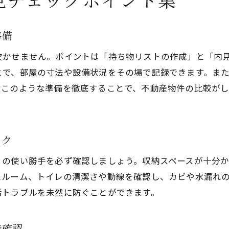
準備
欠かせません。ポイントは「持ち物リストの作成」と「内
とで、部屋の寸法や設備状況をその場で記録できます。ま
。このような準備を徹底することで、不動産物件の比較が
ック
りの使い勝手を必ず確認しましょう。収納スペースが十分
スルーム、トイレの清潔さや動線を確認し、カビや水漏れ
活トラブルを未然に防ぐことができます。
で確認