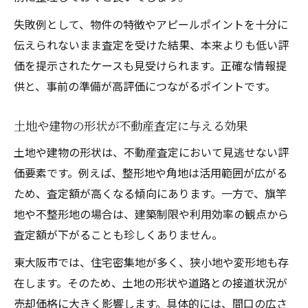
失敗例として、物件の特徴やアピールポイントを十分に
伝えられないまま査定を受けた結果、本来よりも低い評
価を提示されたケースも見受けられます。正確な情報提
供と、事前の準備が高評価につながるポイントです。
土地や建物の形状が不動産査定に与える効果
土地や建物の形状は、不動産査定において見逃せない評
価要素です。例えば、整形地や角地は活用範囲が広がる
ため、査定額が高くなる傾向にあります。一方で、旗竿
地や不整形地の場合は、建築制限や利用効率の観点から
査定額が下がることも珍しくありません。
東大阪市では、住宅密集地が多く、狭小地や変形地も存
在します。そのため、土地の形状や道路との接道状況が
売却価格に大きく影響します。具体的には、間口の広さ