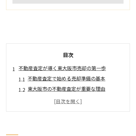
目次
不動産査定が導く東大阪市売却の第一歩
不動産査定で始める売却準備の基本
東大阪市の不動産査定が重要な理由
評価ポイントを押さえて不動産査定を活用
安心のための不動産査定手順を知ろう
不動産査定が東大阪市売却に与える影響
評価ポイントで差が出る不動産査定のコツ