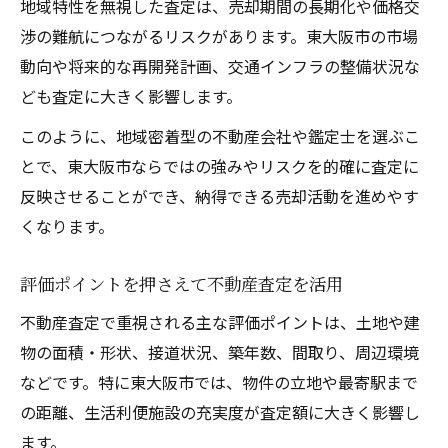
地域特性を無視した査定は、売却期間の長期化や価格交
不動産査定結果を比較する際の注意点
渉の難航につながるリスクがあります。東大阪市の市場
動向や将来的な再開発計画、交通インフラの整備状況な
東大阪市で納得のいく査定評価を得るコツ
ども査定に大きく影響します。
不動産査定で価格交渉を有利に進める技術
このように、地域密着型の不動産会社や鑑定士を選ぶこ
とで、東大阪市ならではの強みやリスクを的確に査定に
反映させることができ、納得できる売却活動を進めやす
くなります。
評価ポイントを押さえて不動産査定を活用
不動産査定で重視される主な評価ポイントは、土地や建
物の面積・形状、接道状況、築年数、間取り、周辺環境
などです。特に東大阪市では、物件の立地や最寄駅まで
の距離、生活利便施設の充実度が査定額に大きく影響し
ます。