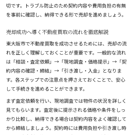
不動産買取でスピーディな現金化を実現
切です。トラブル防止のため契約内容や費用負担の有無
Is Life【イズライフ】が不動産査定で選ばれる
を事前に確認し、納得できる形で売却を進めましょう。
理由
売却成功へ導く不動産買取の流れを徹底解説
東大阪市で不動産買取を成功させるためには、売却の流
れを正しく理解しておくことが重要です。一般的な流れ
は「相談・査定依頼」→「現地調査・価格提示」→「契
約内容の確認・締結」→「引き渡し・入金」となりま
す。各ステップでの注意点を押さえておくことで、安心
して手続きを進めることができます。
まず査定依頼を行い、現地調査では物件の状況を詳しく
見てもらいます。査定後に提示される価格や条件をしっ
かり比較し、納得できる場合は契約内容をよく確認して
から締結しましょう。契約時には費用負担や引き渡し時