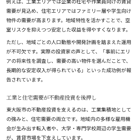
例えば、工業エリアでは企業の社宅や作業員向けの賃貸
需要が見込め、住宅エリアではファミリー層や学生向け
物件の需要が高まります。地域特性を活かすことで、空
室リスクを抑えつつ安定した収益を得やすくなります。
ただし、地域ごとの人口動態や開発計画を踏まえた運用
が不可欠です。実際の投資家の声として、「事前にエリ
アの将来性を調査し、需要の高い物件を選んだことで、
長期的な安定収入が得られている」といった成功例が報
告されています。
工業と住宅需要が不動産投資を後押し
東大阪市の不動産投資を支えるのは、工業集積地として
の強みと、住宅需要の両立です。地域内の多様な雇用機
会が生み出す転入者や、大学・専門学校周辺の学生需要
が、賃貸市場を下支えしています。