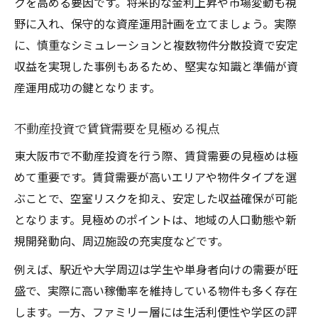
クを高める要因です。将来的な金利上昇や市場変動も視
野に入れ、保守的な資産運用計画を立てましょう。実際
に、慎重なシミュレーションと複数物件分散投資で安定
収益を実現した事例もあるため、堅実な知識と準備が資
産運用成功の鍵となります。
不動産投資で賃貸需要を見極める視点
東大阪市で不動産投資を行う際、賃貸需要の見極めは極
めて重要です。賃貸需要が高いエリアや物件タイプを選
ぶことで、空室リスクを抑え、安定した収益確保が可能
となります。見極めのポイントは、地域の人口動態や新
規開発動向、周辺施設の充実度などです。
例えば、駅近や大学周辺は学生や単身者向けの需要が旺
盛で、実際に高い稼働率を維持している物件も多く存在
します。一方、ファミリー層には生活利便性や学区の評