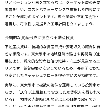
リノベーション計画を立てる際は、ターゲット層の需要
調査を行い、コストパフォーマンスを重視した内容にす
ることが成功のポイントです。専門業者や不動産会社と
連携し、将来性も見据えた工事計画を立てましょう。
長期的な資産形成に役立つ不動産投資
不動産投資は、長期的な資産形成や安定収入の確保に有
効な手段です。東大阪市は地域経済の強さや再開発の進
展により、将来的な資産価値の維持・向上が見込めるエ
リアです。賃貸需要が安定しているため、長期間にわた
り安定したキャッシュフローを得やすいのが特徴です。
実際に、東大阪市で複数の物件を運用している投資家か
らは、「10年以上継続して安定した家賃収入を得られて
いる」「物件の売却時にも想定以上の価格で取引でき
た」といった声が聞かれます。長期運用を前提に、適切