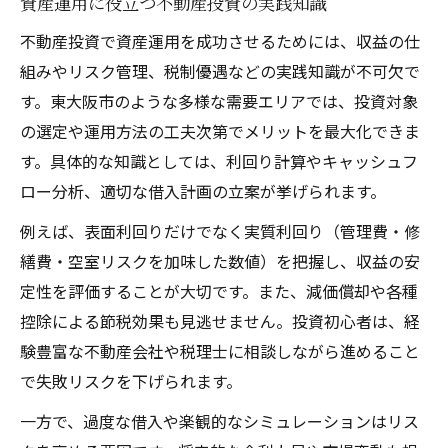
資産運用に役立つ不動産投資の実践知識
不動産投資で資産運用を成功させるためには、収益の仕
組みやリスク管理、税制優遇などの実践知識が不可欠で
す。東大阪市のような多様な需要エリアでは、投資対象
の選定や運用方法の工夫次第でメリットを最大化できま
す。具体的な知識としては、利回り計算やキャッシュフ
ロー分析、適切な借入計画の立案が挙げられます。
例えば、表面利回りだけでなく実質利回り（管理費・修
繕費・空室リスクを加味した数値）を把握し、収益の安
定性を評価することが大切です。また、減価償却や各種
控除による節税効果も見逃せません。投資初心者は、経
験豊富な不動産会社や税理士に相談しながら進めること
で失敗リスクを下げられます。
一方で、過度な借入や楽観的なシミュレーションはリス