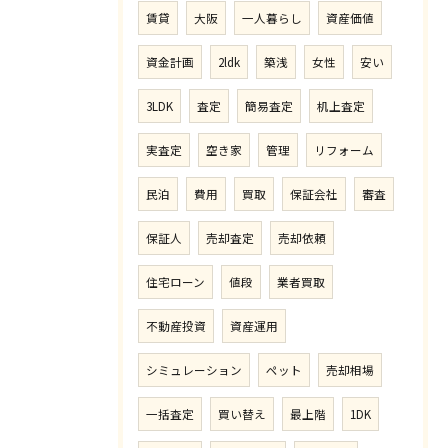
賃貸
大阪
一人暮らし
資産価値
資金計画
2ldk
築浅
女性
安い
3LDK
査定
簡易査定
机上査定
実査定
空き家
管理
リフォーム
民泊
費用
買取
保証会社
審査
保証人
売却査定
売却依頼
住宅ローン
値段
業者買取
不動産投資
資産運用
シミュレーション
ペット
売却相場
一括査定
買い替え
最上階
1DK