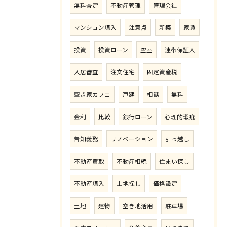
無料査定
不動産管理
管理会社
マンション購入
注意点
新築
家賃
投資
投資ローン
空室
連帯保証人
入居審査
注文住宅
固定資産税
空き家カフェ
戸建
相談
無料
金利
比較
銀行ローン
心理的瑕疵
告知義務
リノベーション
引っ越し
不動産買取
不動産相続
住まい探し
不動産購入
土地探し
価格設定
土地
建物
空き地活用
駐車場