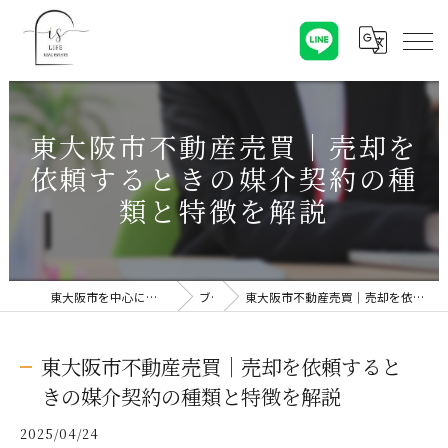
東大阪市不動産売買｜売却を
依頼するときの媒介契約の種
類と特徴を解説
東大阪市を中心に不動産売却なら株式会社Is Life
ブログ
東大阪市不動産売買｜売却を依頼するときの媒介契約の種類と特徴を解説
東大阪市不動産売買｜売却を依頼すると
きの媒介契約の種類と特徴を解説
2025/04/24