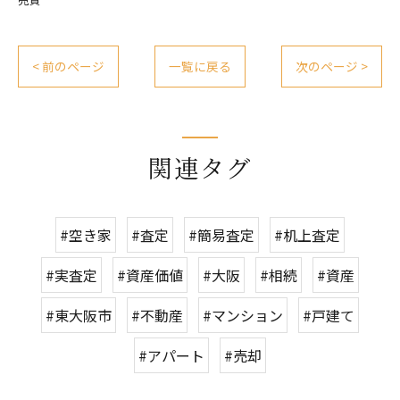
< 前のページ
一覧に戻る
次のページ >
関連タグ
#空き家
#査定
#簡易査定
#机上査定
#実査定
#資産価値
#大阪
#相続
#資産
#東大阪市
#不動産
#マンション
#戸建て
#アパート
#売却