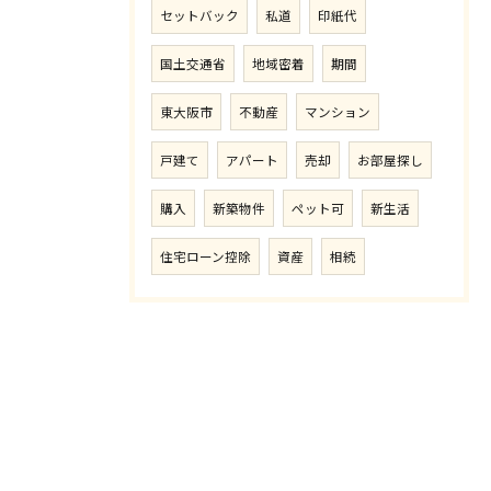
セットバック
私道
印紙代
国土交通省
地域密着
期間
東大阪市
不動産
マンション
戸建て
アパート
売却
お部屋探し
購入
新築物件
ペット可
新生活
住宅ローン控除
資産
相続