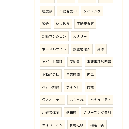
極度額
不動産売却
タイミング
税金
いつ払う
不動産査定
新築マンション
カナリー
ポータルサイト
残置物撤去
交渉
アパート管理
契約書
重要事項説明書
不動産会社
営業時間
内見
ペット飼育
ポイント
同棲
個人オーナー
おしゃれ
セキュリティ
戸建て住宅
退去時
クリーニング費用
ガイドライン
価格推移
確定申告