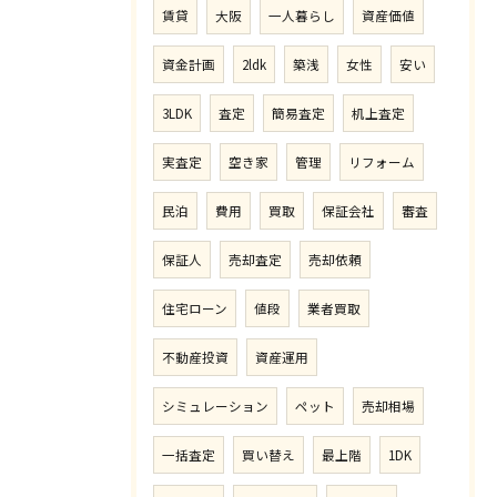
賃貸
大阪
一人暮らし
資産価値
資金計画
2ldk
築浅
女性
安い
3LDK
査定
簡易査定
机上査定
実査定
空き家
管理
リフォーム
民泊
費用
買取
保証会社
審査
保証人
売却査定
売却依頼
住宅ローン
値段
業者買取
不動産投資
資産運用
シミュレーション
ペット
売却相場
一括査定
買い替え
最上階
1DK