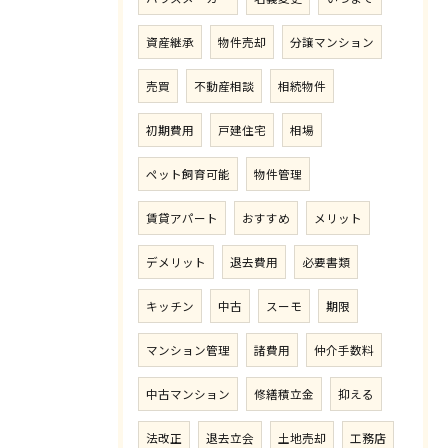
資産継承
物件売却
分譲マンション
売買
不動産相談
相続物件
初期費用
戸建住宅
相場
ペット飼育可能
物件管理
賃貸アパート
おすすめ
メリット
デメリット
退去費用
必要書類
キッチン
中古
スーモ
期限
マンション管理
諸費用
仲介手数料
中古マンション
修繕積立金
抑える
法改正
退去立会
土地売却
工務店