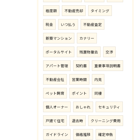
極度額
不動産売却
タイミング
税金
いつ払う
不動産査定
新築マンション
カナリー
ポータルサイト
残置物撤去
交渉
アパート管理
契約書
重要事項説明書
不動産会社
営業時間
内見
ペット飼育
ポイント
同棲
個人オーナー
おしゃれ
セキュリティ
戸建て住宅
退去時
クリーニング費用
ガイドライン
価格推移
確定申告