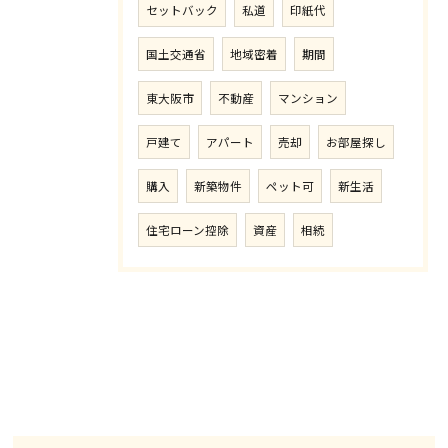
セットバック
私道
印紙代
国土交通省
地域密着
期間
東大阪市
不動産
マンション
戸建て
アパート
売却
お部屋探し
購入
新築物件
ペット可
新生活
住宅ローン控除
資産
相続