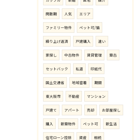
カップル
新婚
匿名
媒介
閑散期
人気
エリア
ファミリー物件
ペット可/猫
繰り上げ返済
戸建購入
違い
家探し
中古物件
賃貸管理
築古
セットバック
私道
印紙代
国土交通省
地域密着
期間
東大阪市
不動産
マンション
戸建て
アパート
売却
お部屋探し
購入
新築物件
ペット可
新生活
住宅ローン控除
資産
相続