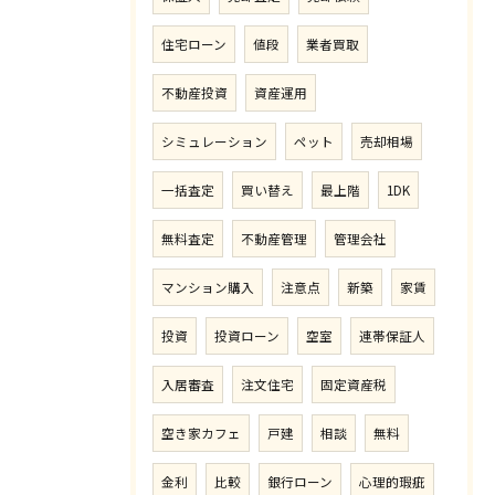
住宅ローン
値段
業者買取
不動産投資
資産運用
シミュレーション
ペット
売却相場
一括査定
買い替え
最上階
1DK
無料査定
不動産管理
管理会社
マンション購入
注意点
新築
家賃
投資
投資ローン
空室
連帯保証人
入居審査
注文住宅
固定資産税
空き家カフェ
戸建
相談
無料
金利
比較
銀行ローン
心理的瑕疵