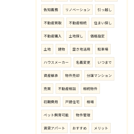
告知義務
リノベーション
引っ越し
不動産買取
不動産相続
住まい探し
不動産購入
土地探し
価格設定
土地
建物
空き地活用
駐車場
ハウスメーカー
名義変更
いつまで
資産継承
物件売却
分譲マンション
売買
不動産相談
相続物件
初期費用
戸建住宅
相場
ペット飼育可能
物件管理
賃貸アパート
おすすめ
メリット