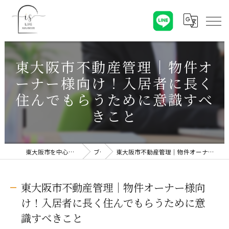
東大阪市不動産管理｜物件オ
ーナー様向け！入居者に長く
住んでもらうために意識すべ
きこと
東大阪市を中心に不動産売却なら株式会社Is Life
ブログ
東大阪市不動産管理｜物件オーナー様向け！入居者に長く住んでもらうために意識すべきこと
東大阪市不動産管理｜物件オーナー様向
け！入居者に長く住んでもらうために意
識すべきこと