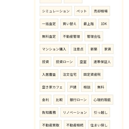
シミュレーション
ペット
売却相場
一括査定
買い替え
最上階
1DK
無料査定
不動産管理
管理会社
マンション購入
注意点
新築
家賃
投資
投資ローン
空室
連帯保証人
入居審査
注文住宅
固定資産税
空き家カフェ
戸建
相談
無料
金利
比較
銀行ローン
心理的瑕疵
告知義務
リノベーション
引っ越し
不動産買取
不動産相続
住まい探し