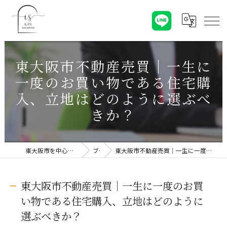
東大阪市不動産売買｜一生に
一度のお買い物である住宅購
入、立地はどのように選ぶべ
きか？
東大阪市を中心に不動産売却なら株式会社Is Life
ブログ
東大阪市不動産売買｜一生に一度のお買い物である住宅購入、立地はどのように選ぶべきか？
東大阪市不動産売買｜一生に一度のお買
い物である住宅購入、立地はどのように
選ぶべきか？