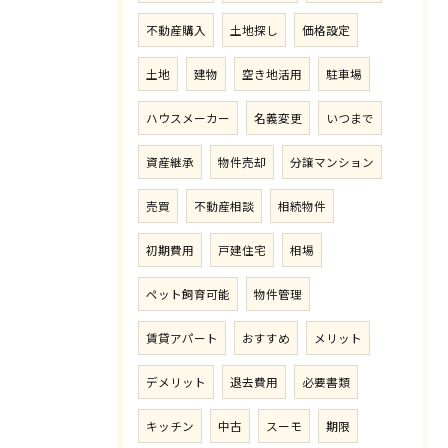
不動産購入
土地探し
価格設定
土地
建物
空き地活用
駐車場
ハウスメーカー
名義変更
いつまで
資産継承
物件売却
分譲マンション
売買
不動産相談
相続物件
初期費用
戸建住宅
相場
ペット飼育可能
物件管理
賃貸アパート
おすすめ
メリット
デメリット
退去費用
必要書類
キッチン
中古
スーモ
期限