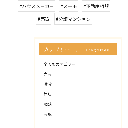
#ハウスメーカー
#スーモ
#不動産相談
#売買
#分譲マンション
カテゴリー
Categories
全てのカテゴリー
売買
賃貸
管理
相談
買取