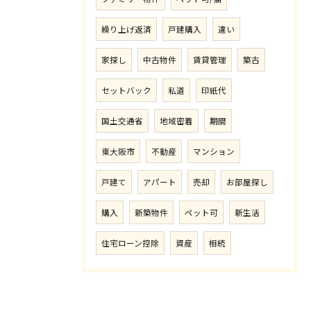
繰り上げ返済
戸建購入
違い
家探し
中古物件
賃貸管理
築古
セットバック
私道
印紙代
国土交通省
地域密着
期間
東大阪市
不動産
マンション
戸建て
アパート
売却
お部屋探し
購入
新築物件
ペット可
新生活
住宅ローン控除
資産
相続