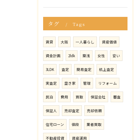
タグ
Tags
賃貸
大阪
一人暮らし
資産価値
資金計画
2ldk
築浅
女性
安い
3LDK
査定
簡易査定
机上査定
実査定
空き家
管理
リフォーム
民泊
費用
買取
保証会社
審査
保証人
売却査定
売却依頼
住宅ローン
値段
業者買取
不動産投資
資産運用