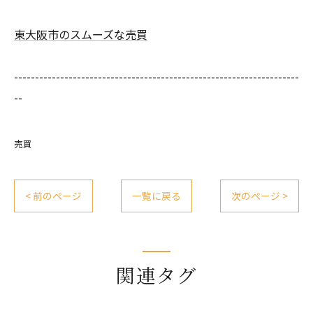
東大阪市のスムーズな売買
--------------------------------------------------------------------
--
売買
< 前のページ
一覧に戻る
次のページ >
関連タグ