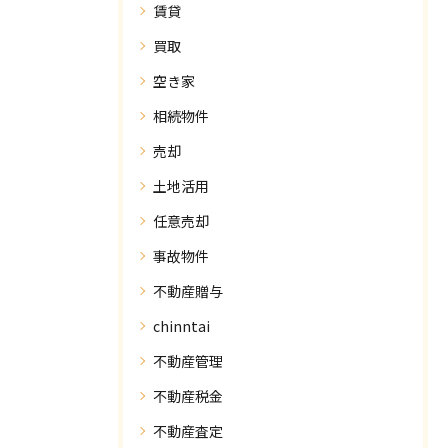
賃貸
買取
空き家
相続物件
売却
土地活用
任意売却
事故物件
不動産贈与
chinntai
不動産管理
不動産税金
不動産査定