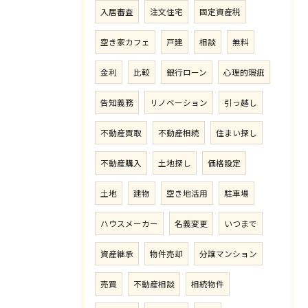
入居審査
注文住宅
固定資産税
空き家カフェ
戸建
相談
無料
金利
比較
銀行ローン
心理的瑕疵
告知義務
リノベーション
引っ越し
不動産買取
不動産相続
住まい探し
不動産購入
土地探し
価格設定
土地
建物
空き地活用
駐車場
ハウスメーカー
名義変更
いつまで
資産継承
物件売却
分譲マンション
売買
不動産相談
相続物件