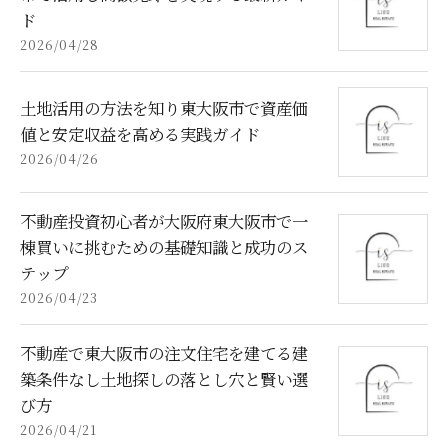
ド
2026/04/28
土地活用の方法を知り東大阪市で資産価
値と安定収益を高める実践ガイド
2026/04/26
不動産投資初心者が大阪府東大阪市で一
棟買いに挑むための基礎知識と成功のス
テップ
2026/04/23
不動産で東大阪市の注文住宅を建てる建
築条件なし土地探しの落とし穴と賢い選
び方
2026/04/21