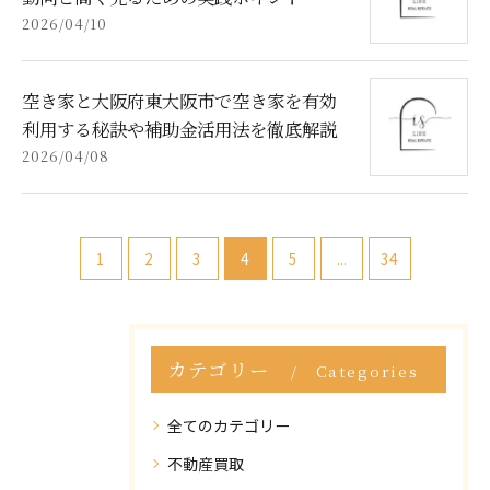
2026/04/10
空き家と大阪府東大阪市で空き家を有効
利用する秘訣や補助金活用法を徹底解説
2026/04/08
1
2
3
4
5
...
34
カテゴリー
Categories
全てのカテゴリー
不動産買取