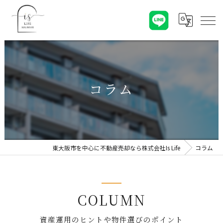
コラム
東大阪市を中心に不動産売却なら株式会社Is Life
コラム
COLUMN
資産運用のヒントや物件選びのポイント