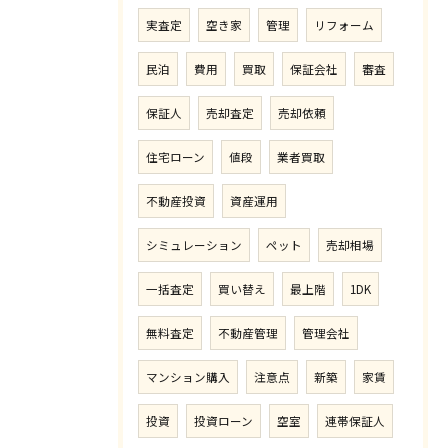
実査定
空き家
管理
リフォーム
民泊
費用
買取
保証会社
審査
保証人
売却査定
売却依頼
住宅ローン
値段
業者買取
不動産投資
資産運用
シミュレーション
ペット
売却相場
一括査定
買い替え
最上階
1DK
無料査定
不動産管理
管理会社
マンション購入
注意点
新築
家賃
投資
投資ローン
空室
連帯保証人