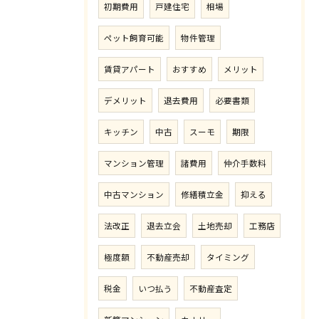
初期費用
戸建住宅
相場
ペット飼育可能
物件管理
賃貸アパート
おすすめ
メリット
デメリット
退去費用
必要書類
キッチン
中古
スーモ
期限
マンション管理
諸費用
仲介手数料
中古マンション
修繕積立金
抑える
法改正
退去立会
土地売却
工務店
極度額
不動産売却
タイミング
税金
いつ払う
不動産査定