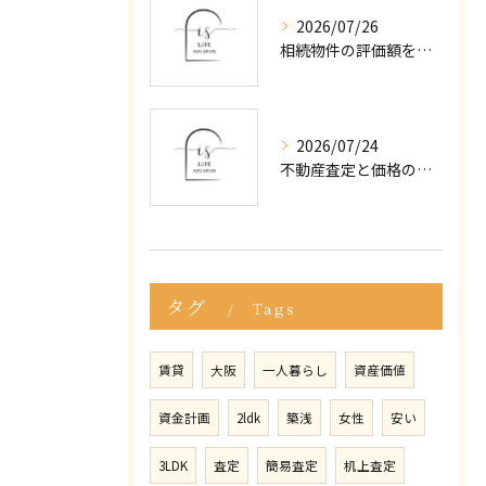
2026/07/26
相続物件の評価額を大阪府東大阪市で正しく知るための全手順と注意点
2026/07/24
不動産査定と価格の相場を大阪府東大阪市で賢く見極める方法
タグ
Tags
賃貸
大阪
一人暮らし
資産価値
資金計画
2ldk
築浅
女性
安い
3LDK
査定
簡易査定
机上査定