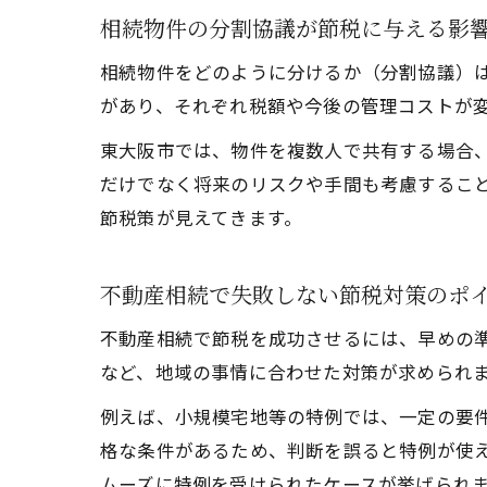
相続物件の分割協議が節税に与える影
相続物件をどのように分けるか（分割協議）
があり、それぞれ税額や今後の管理コストが
東大阪市では、物件を複数人で共有する場合
だけでなく将来のリスクや手間も考慮するこ
節税策が見えてきます。
不動産相続で失敗しない節税対策のポ
不動産相続で節税を成功させるには、早めの
など、地域の事情に合わせた対策が求められ
例えば、小規模宅地等の特例では、一定の要件
格な条件があるため、判断を誤ると特例が使
ムーズに特例を受けられたケースが挙げられ