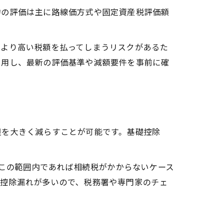
物の評価は主に路線価方式や固定資産税評価額
来より高い税額を払ってしまうリスクがあるた
利用し、最新の評価基準や減額要件を事前に確
担を大きく減らすことが可能です。基礎控除
価額がこの範囲内であれば相続税がかからないケース
は控除漏れが多いので、税務署や専門家のチェ