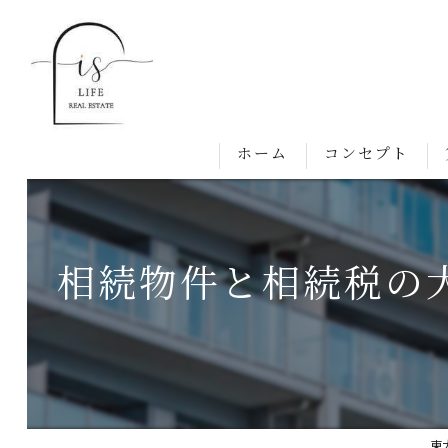
ホーム
コンセプト
相続物件と相続税の
東