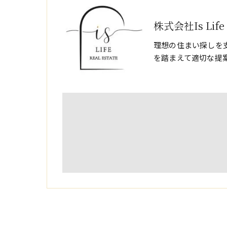
株式会社Is Life
理想の住まい探しを
を踏まえて適切な提