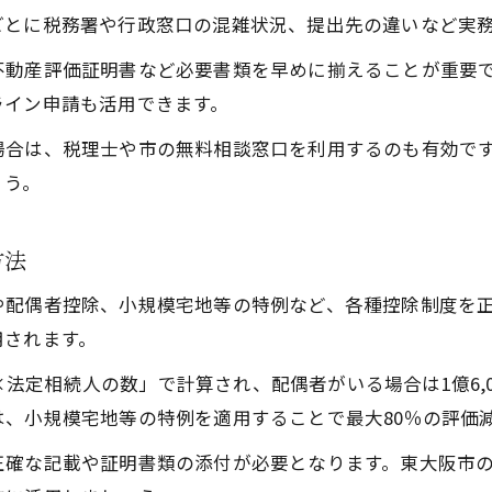
ごとに税務署や行政窓口の混雑状況、提出先の違いなど実
不動産評価証明書など必要書類を早めに揃えることが重要
ライン申請も活用できます。
場合は、税理士や市の無料相談窓口を利用するのも有効で
ょう。
方法
や配偶者控除、小規模宅地等の特例など、各種控除制度を
用されます。
万円×法定相続人の数」で計算され、配偶者がいる場合は1億6
、小規模宅地等の特例を適用することで最大80％の評価
正確な記載や証明書類の添付が必要となります。東大阪市