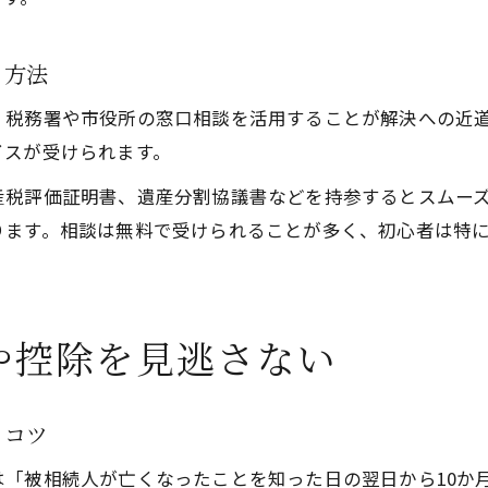
税金の相談もIs Lifeへお任せください♪
る方法
、税務署や市役所の窓口相談を活用することが解決への近
イスが受けられます。
産税評価証明書、遺産分割協議書などを持参するとスムー
ります。相談は無料で受けられることが多く、初心者は特
や控除を見逃さない
るコツ
「被相続人が亡くなったことを知った日の翌日から10か