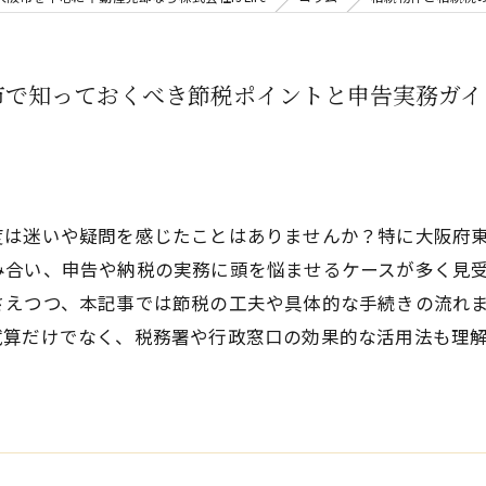
市で知っておくべき節税ポイントと申告実務ガイ
度は迷いや疑問を感じたことはありませんか？特に大阪府
み合い、申告や納税の実務に頭を悩ませるケースが多く見
さえつつ、本記事では節税の工夫や具体的な手続きの流れ
試算だけでなく、税務署や行政窓口の効果的な活用法も理