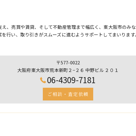
支え、売買や賃貸、そして不動産管理まで幅広く、東大阪市のみな
案を行い、取り引きがスムーズに進むようサポートしてまいります
〒577-0022
大阪府東大阪市荒本新町２−２６ 中野ビル ２０１
06-4309-7181
ご相談・査定依頼