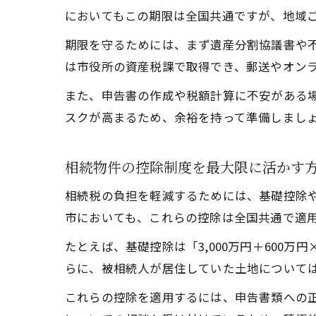
においてもこの期限は全国共通ですが、地域
期限を守るためには、まず遺産分割協議書や
は市役所の資産税課で取得でき、郵送やオン
また、申告書の作成や税額計算に不安がある
スクが高まるため、余裕を持って準備しまし
相続物件の控除制度を最大限に活かす
相続税の負担を軽減するためには、基礎控除
市においても、これらの控除は全国共通で適
たとえば、基礎控除は「3,000万円＋600
らに、被相続人が居住していた土地については
これらの控除を適用するには、申告書類への