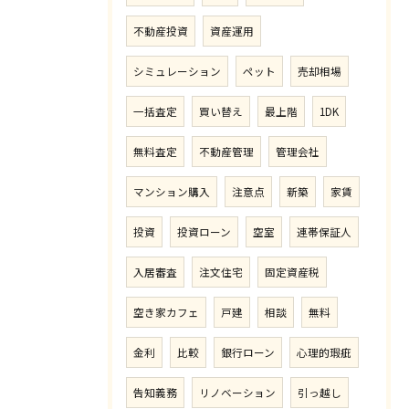
不動産投資
資産運用
シミュレーション
ペット
売却相場
一括査定
買い替え
最上階
1DK
無料査定
不動産管理
管理会社
マンション購入
注意点
新築
家賃
投資
投資ローン
空室
連帯保証人
入居審査
注文住宅
固定資産税
空き家カフェ
戸建
相談
無料
金利
比較
銀行ローン
心理的瑕疵
告知義務
リノベーション
引っ越し