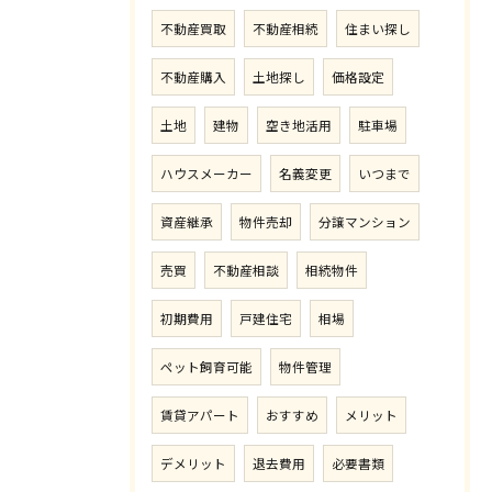
不動産買取
不動産相続
住まい探し
不動産購入
土地探し
価格設定
土地
建物
空き地活用
駐車場
ハウスメーカー
名義変更
いつまで
資産継承
物件売却
分譲マンション
売買
不動産相談
相続物件
初期費用
戸建住宅
相場
ペット飼育可能
物件管理
賃貸アパート
おすすめ
メリット
デメリット
退去費用
必要書類