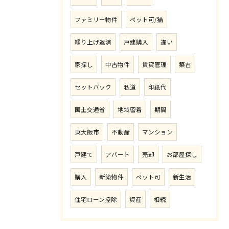
ファミリー物件
ペット可/猫
繰り上げ返済
戸建購入
違い
家探し
中古物件
賃貸管理
築古
セットバック
私道
印紙代
国土交通省
地域密着
期間
東大阪市
不動産
マンション
戸建て
アパート
売却
お部屋探し
購入
新築物件
ペット可
新生活
住宅ローン控除
資産
相続