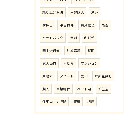
繰り上げ返済
戸建購入
違い
家探し
中古物件
賃貸管理
築古
セットバック
私道
印紙代
国土交通省
地域密着
期間
東大阪市
不動産
マンション
戸建て
アパート
売却
お部屋探し
購入
新築物件
ペット可
新生活
住宅ローン控除
資産
相続