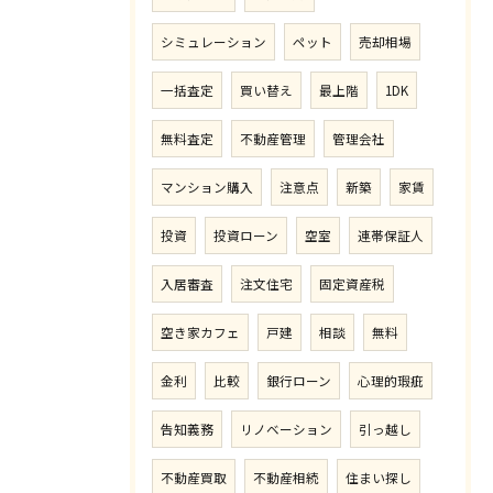
シミュレーション
ペット
売却相場
一括査定
買い替え
最上階
1DK
無料査定
不動産管理
管理会社
マンション購入
注意点
新築
家賃
投資
投資ローン
空室
連帯保証人
入居審査
注文住宅
固定資産税
空き家カフェ
戸建
相談
無料
金利
比較
銀行ローン
心理的瑕疵
告知義務
リノベーション
引っ越し
不動産買取
不動産相続
住まい探し