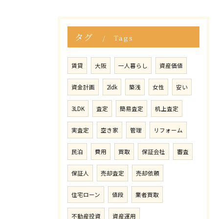
タグ
Tags
賃貸
大阪
一人暮らし
資産価値
資金計画
2ldk
築浅
女性
安い
3LDK
査定
簡易査定
机上査定
実査定
空き家
管理
リフォーム
民泊
費用
買取
保証会社
審査
保証人
売却査定
売却依頼
住宅ローン
値段
業者買取
不動産投資
資産運用