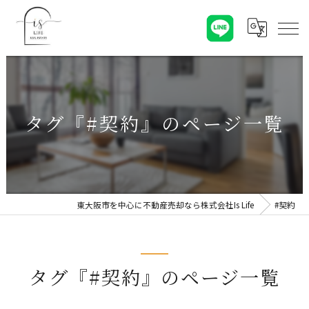
タグ『#契約』のページ一覧
東大阪市を中心に不動産売却なら株式会社Is Life
#契約
タグ『#契約』のページ一覧