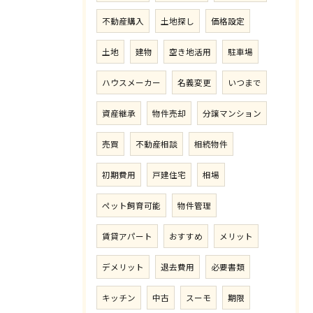
不動産購入
土地探し
価格設定
土地
建物
空き地活用
駐車場
ハウスメーカー
名義変更
いつまで
資産継承
物件売却
分譲マンション
売買
不動産相談
相続物件
初期費用
戸建住宅
相場
ペット飼育可能
物件管理
賃貸アパート
おすすめ
メリット
デメリット
退去費用
必要書類
キッチン
中古
スーモ
期限