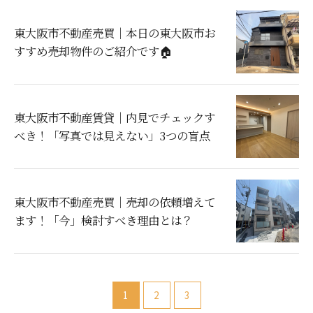
東大阪市不動産売買｜本日の東大阪市お
すすめ売却物件のご紹介です🏠
東大阪市不動産賃貸｜内見でチェックす
べき！「写真では見えない」3つの盲点
東大阪市不動産売買｜売却の依頼増えて
ます！「今」検討すべき理由とは？
1
2
3