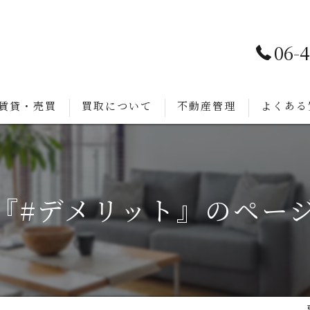
06-
賃貸・売買
買取について
不動産管理
よくある
『#デメリット』のペー