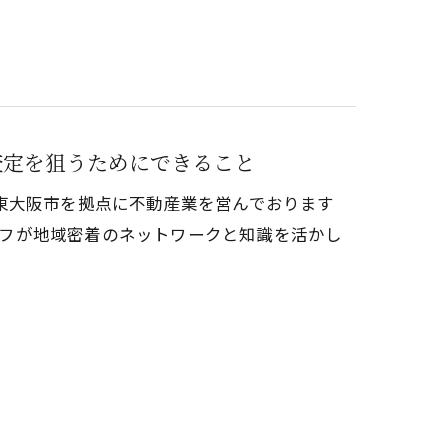
査定を狙うためにできること
東大阪市を拠点に不動産業を営んでおります
タッフが地域密着のネットワークと知識を活かし