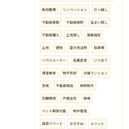
告知義務
リノベーション
引っ越し
不動産買取
不動産相続
住まい探し
不動産購入
土地探し
価格設定
土地
建物
空き地活用
駐車場
ハウスメーカー
名義変更
いつまで
資産継承
物件売却
分譲マンション
売買
不動産相談
相続物件
初期費用
戸建住宅
相場
ペット飼育可能
物件管理
賃貸アパート
おすすめ
メリット