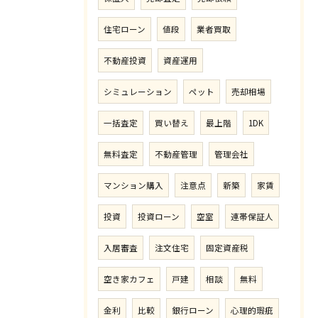
住宅ローン
値段
業者買取
不動産投資
資産運用
シミュレーション
ペット
売却相場
一括査定
買い替え
最上階
1DK
無料査定
不動産管理
管理会社
マンション購入
注意点
新築
家賃
投資
投資ローン
空室
連帯保証人
入居審査
注文住宅
固定資産税
空き家カフェ
戸建
相談
無料
金利
比較
銀行ローン
心理的瑕疵