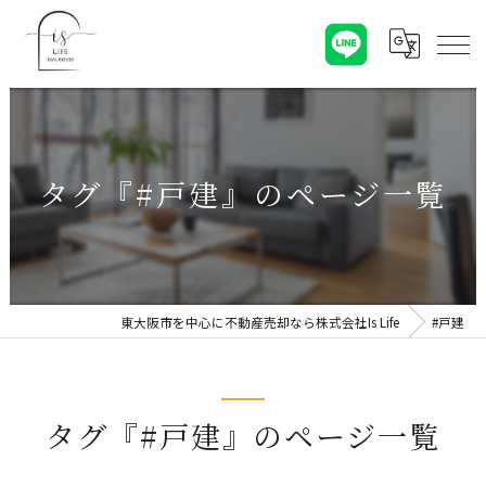
タグ『#戸建』のページ一覧
東大阪市を中心に不動産売却なら株式会社Is Life
#戸建
タグ『#戸建』のページ一覧