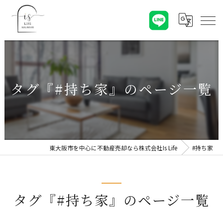
タグ『#持ち家』のページ一覧
東大阪市を中心に不動産売却なら株式会社Is Life
#持ち家
タグ『#持ち家』のページ一覧