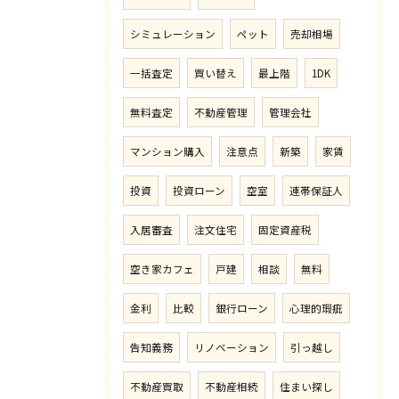
シミュレーション
ペット
売却相場
一括査定
買い替え
最上階
1DK
無料査定
不動産管理
管理会社
マンション購入
注意点
新築
家賃
投資
投資ローン
空室
連帯保証人
入居審査
注文住宅
固定資産税
空き家カフェ
戸建
相談
無料
金利
比較
銀行ローン
心理的瑕疵
告知義務
リノベーション
引っ越し
不動産買取
不動産相続
住まい探し