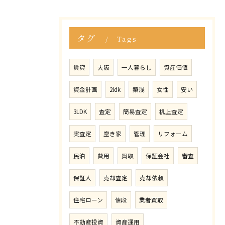
タグ
Tags
賃貸
大阪
一人暮らし
資産価値
資金計画
2ldk
築浅
女性
安い
3LDK
査定
簡易査定
机上査定
実査定
空き家
管理
リフォーム
民泊
費用
買取
保証会社
審査
保証人
売却査定
売却依頼
住宅ローン
値段
業者買取
不動産投資
資産運用