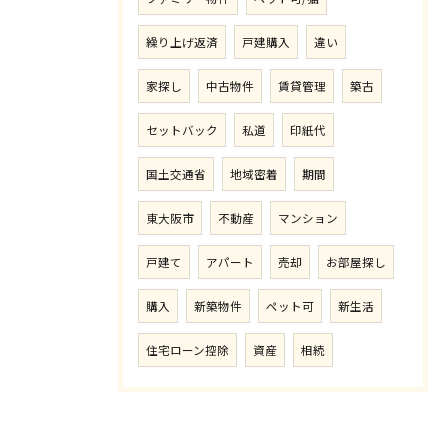
繰り上げ返済
戸建購入
違い
家探し
中古物件
賃貸管理
築古
セットバック
私道
印紙代
国土交通省
地域密着
期間
東大阪市
不動産
マンション
戸建て
アパート
売却
お部屋探し
購入
新築物件
ペット可
新生活
住宅ローン控除
資産
相続