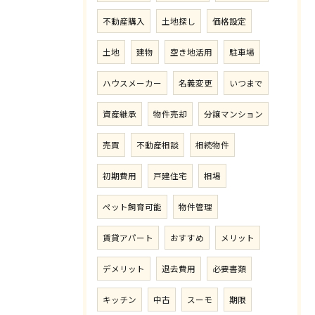
不動産購入
土地探し
価格設定
土地
建物
空き地活用
駐車場
ハウスメーカー
名義変更
いつまで
資産継承
物件売却
分譲マンション
売買
不動産相談
相続物件
初期費用
戸建住宅
相場
ペット飼育可能
物件管理
賃貸アパート
おすすめ
メリット
デメリット
退去費用
必要書類
キッチン
中古
スーモ
期限