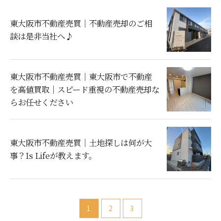
東大阪市不動産売買｜不動産売却のご相
談は是非当社へ♪
東大阪市不動産売買｜東大阪市で不動産
を高値買取｜スピード重視の不動産売却な
らお任せください
東大阪市不動産売買｜土地探しは何が大
事？Is Lifeが教えます。
1
2
3