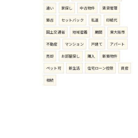
違い
家探し
中古物件
賃貸管理
築古
セットバック
私道
印紙代
国土交通省
地域密着
期間
東大阪市
不動産
マンション
戸建て
アパート
売却
お部屋探し
購入
新築物件
ペット可
新生活
住宅ローン控除
資産
相続