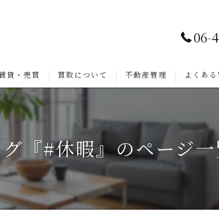
06-
賃貸・売買
買取について
不動産管理
よくある
タグ『#休暇』のページ一