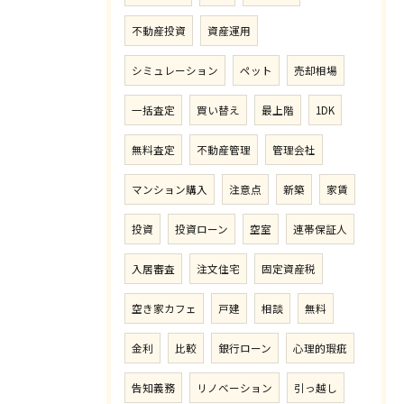
不動産投資
資産運用
シミュレーション
ペット
売却相場
一括査定
買い替え
最上階
1DK
無料査定
不動産管理
管理会社
マンション購入
注意点
新築
家賃
投資
投資ローン
空室
連帯保証人
入居審査
注文住宅
固定資産税
空き家カフェ
戸建
相談
無料
金利
比較
銀行ローン
心理的瑕疵
告知義務
リノベーション
引っ越し