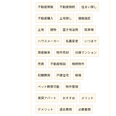
不動産買取
不動産相続
住まい探し
不動産購入
土地探し
価格設定
土地
建物
空き地活用
駐車場
ハウスメーカー
名義変更
いつまで
資産継承
物件売却
分譲マンション
売買
不動産相談
相続物件
初期費用
戸建住宅
相場
ペット飼育可能
物件管理
賃貸アパート
おすすめ
メリット
デメリット
退去費用
必要書類