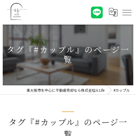
タグ『#カップル』のページ一
覧
東大阪市を中心に不動産売却なら株式会社Is Life
#カップル
タグ『#カップル』のページ一
覧