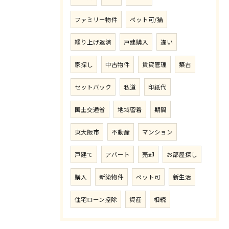
ファミリー物件
ペット可/猫
繰り上げ返済
戸建購入
違い
家探し
中古物件
賃貸管理
築古
セットバック
私道
印紙代
国土交通省
地域密着
期間
東大阪市
不動産
マンション
戸建て
アパート
売却
お部屋探し
購入
新築物件
ペット可
新生活
住宅ローン控除
資産
相続