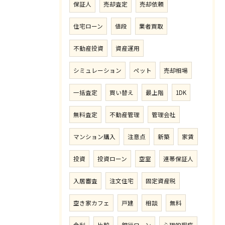
保証人
売却査定
売却依頼
住宅ローン
値段
業者買取
不動産投資
資産運用
シミュレーション
ペット
売却相場
一括査定
買い替え
最上階
1DK
無料査定
不動産管理
管理会社
マンション購入
注意点
新築
家賃
投資
投資ローン
空室
連帯保証人
入居審査
注文住宅
固定資産税
空き家カフェ
戸建
相談
無料