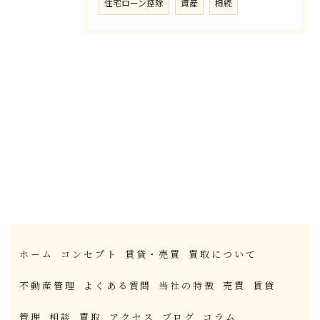
住宅ローン控除
資産
相続
ホーム
コンセプト
賃貸・売買
買取について
不動産管理
よくある質問
当社の特徴
売買
賃貸
管理
相談
買取
アクセス
ブログ
コラム