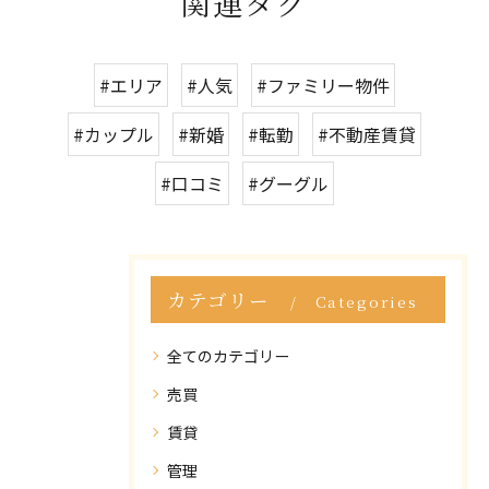
関連タグ
#エリア
#人気
#ファミリー物件
#カップル
#新婚
#転勤
#不動産賃貸
#口コミ
#グーグル
カテゴリー
Categories
全てのカテゴリー
売買
賃貸
管理