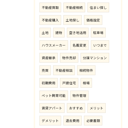
不動産買取
不動産相続
住まい探し
不動産購入
土地探し
価格設定
土地
建物
空き地活用
駐車場
ハウスメーカー
名義変更
いつまで
資産継承
物件売却
分譲マンション
売買
不動産相談
相続物件
初期費用
戸建住宅
相場
ペット飼育可能
物件管理
賃貸アパート
おすすめ
メリット
デメリット
退去費用
必要書類