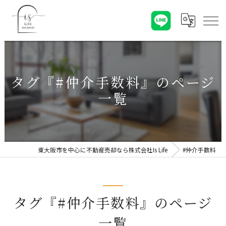
タグ『#仲介手数料』のページ
一覧
東大阪市を中心に不動産売却なら株式会社Is Life
#仲介手数料
タグ『#仲介手数料』のページ
一覧