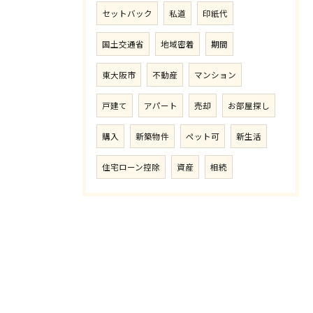
セットバック
私道
印紙代
国土交通省
地域密着
期間
東大阪市
不動産
マンション
戸建て
アパート
売却
お部屋探し
購入
新築物件
ペット可
新生活
住宅ローン控除
資産
相続