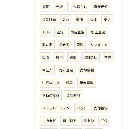
賃貸
大阪
一人暮らし
資産価値
資金計画
2ldk
築浅
女性
安い
3LDK
査定
簡易査定
机上査定
実査定
空き家
管理
リフォーム
民泊
費用
買取
保証会社
審査
保証人
売却査定
売却依頼
住宅ローン
値段
業者買取
不動産投資
資産運用
シミュレーション
ペット
売却相場
一括査定
買い替え
最上階
1DK