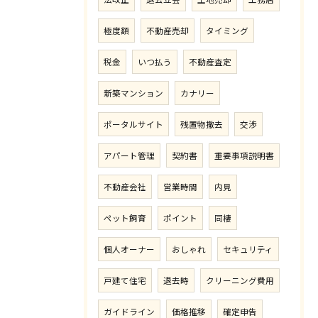
極度額
不動産売却
タイミング
税金
いつ払う
不動産査定
新築マンション
カナリー
ポータルサイト
残置物撤去
交渉
アパート管理
契約書
重要事項説明書
不動産会社
営業時間
内見
ペット飼育
ポイント
同棲
個人オーナー
おしゃれ
セキュリティ
戸建て住宅
退去時
クリーニング費用
ガイドライン
価格推移
確定申告