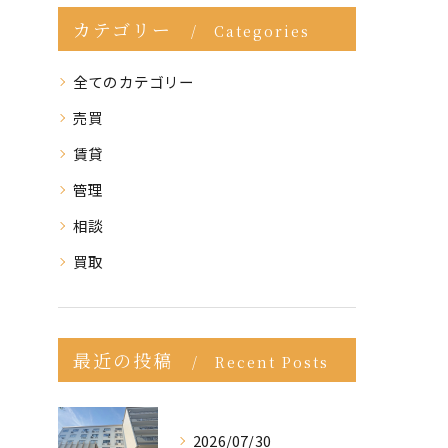
カテゴリー
Categories
全てのカテゴリー
売買
賃貸
管理
相談
買取
最近の投稿
Recent Posts
2026/07/30