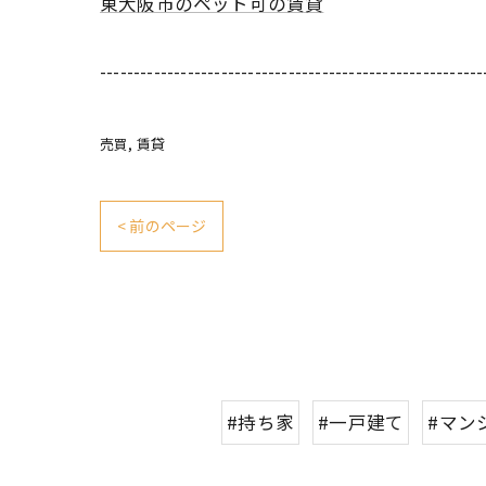
東大阪市のペット可の賃貸
---------------------------------------------------------
売買
賃貸
< 前のページ
#持ち家
#一戸建て
#マン