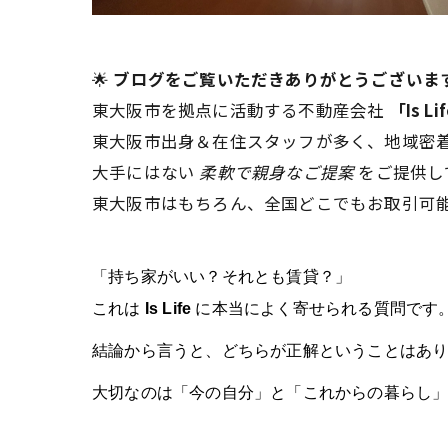
🌟
ブログをご覧いただきありがとうございま
東大阪市を拠点に活動する不動産会社
「Is 
東大阪市出身＆在住スタッフが多く、地域密
大手にはない
柔軟で親身なご提案
をご提供して
東大阪市はもちろん、全国どこでもお取引可能
「持ち家がいい？それとも賃貸？」
これは
Is Life
に本当によく寄せられる質問です
結論から言うと、どちらが正解ということはあ
大切なのは「今の自分」と「これからの暮らし