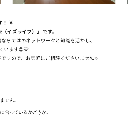
す！
🌟
Life（イズライフ）」
です。
着ならではのネットワークと知識を活かし、
います😊💡
ですので、お気軽にご相談くださいませ📞✨
。
りません。
」に合っているかどうか。