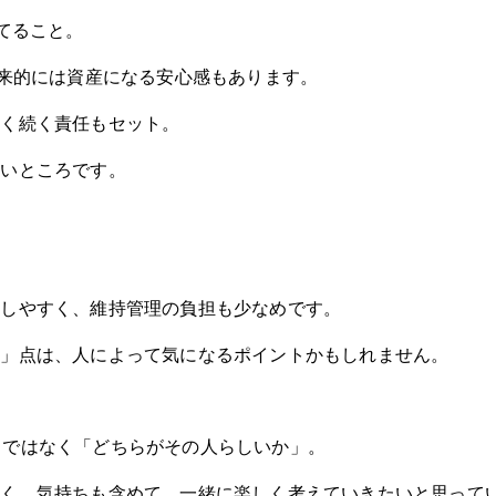
てること。
将来的には資産になる安心感もあります。
長く続く責任もセット
。
たいところです。
えしやすく、維持管理の負担も少なめです。
い」点は、人によって気になるポイントかもしれません。
」ではなく「どちらがその人らしいか」。
く、気持ちも含めて、一緒に楽しく考えていきたいと思ってい