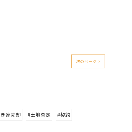
次のページ >
空き家売却
#土地査定
#契約