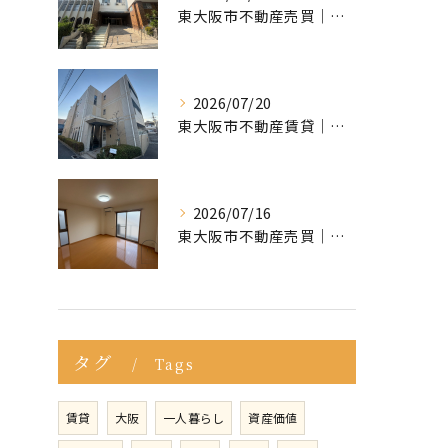
東大阪市不動産売買｜東大阪市で不動産売却をご依頼いただきました｜売却実績をご紹介
2026/07/20
東大阪市不動産賃貸｜ポータルサイトで「掘り出し物件」が見つからない？プロが教える条件の緩め方
2026/07/16
東大阪市不動産売買｜マイホームの購入・売却で後悔しないために！知っておくべき「3つの罠」
タグ
Tags
賃貸
大阪
一人暮らし
資産価値