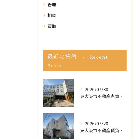
管理
相談
買取
最近の投稿
Recent
Posts
2026/07/30
東大阪市不動産売買｜東大阪市で不動産売却をご依頼いただきました｜売却実績をご紹介
2026/07/20
東大阪市不動産賃貸｜ポータルサイトで「掘り出し物件」が見つからない？プロが教える条件の緩め方