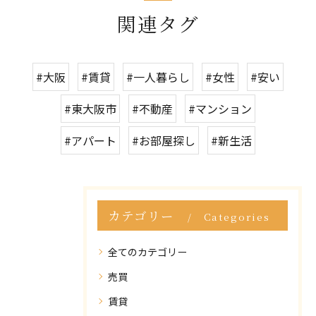
関連タグ
#大阪
#賃貸
#一人暮らし
#女性
#安い
#東大阪市
#不動産
#マンション
#アパート
#お部屋探し
#新生活
カテゴリー
Categories
全てのカテゴリー
売買
賃貸