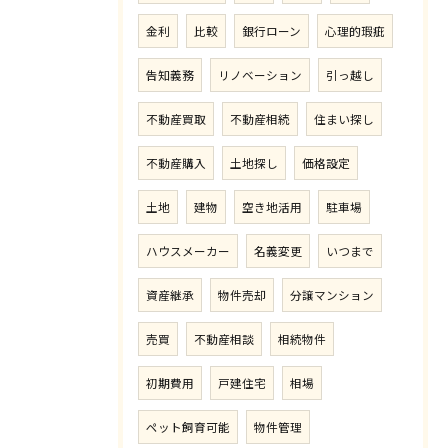
金利
比較
銀行ローン
心理的瑕疵
告知義務
リノベーション
引っ越し
不動産買取
不動産相続
住まい探し
不動産購入
土地探し
価格設定
土地
建物
空き地活用
駐車場
ハウスメーカー
名義変更
いつまで
資産継承
物件売却
分譲マンション
売買
不動産相談
相続物件
初期費用
戸建住宅
相場
ペット飼育可能
物件管理