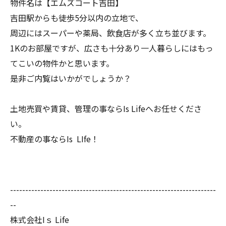
物件名は【エムズコート吉田】
吉田駅からも徒歩5分以内の立地で、
周辺にはスーパーや薬局、飲食店が多く立ち並びます。
1Kのお部屋ですが、広さも十分あり一人暮らしにはもっ
てこいの物件かと思います。
是非ご内覧はいかがでしょうか？
土地売買や賃貸、管理の事ならIs Lifeへお任せくださ
い。
不動産の事ならIs LIfe！
--------------------------------------------------------------------
--
株式会社Iｓ Life