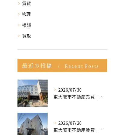
賃貸
管理
相談
買取
最近の投稿
Recent Posts
2026/07/30
東大阪市不動産売買｜東大阪市で不動産売却をご依頼いただきました｜売却実績をご紹介
2026/07/20
東大阪市不動産賃貸｜ポータルサイトで「掘り出し物件」が見つからない？プロが教える条件の緩め方