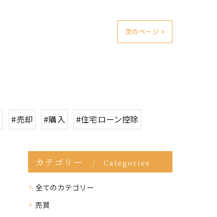
次のページ >
て
#売却
#購入
#住宅ローン控除
カテゴリー
Categories
全てのカテゴリー
売買