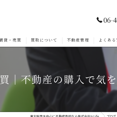
06-
賃貸・売買
買取について
不動産管理
よくある
買｜不動産の購入で気
東大阪市を中心に不動産売却なら株式会社Is Life
ブログ