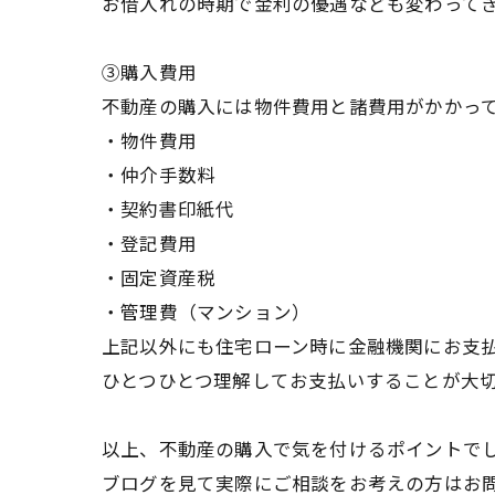
お借入れの時期で金利の優遇なども変わって
③購入費用
不動産の購入には物件費用と諸費用がかかっ
・物件費用
・仲介手数料
・契約書印紙代
・登記費用
・固定資産税
・管理費（マンション）
上記以外にも住宅ローン時に金融機関にお支
ひとつひとつ理解してお支払いすることが大
以上、不動産の購入で気を付けるポイントで
ブログを見て実際にご相談をお考えの方はお