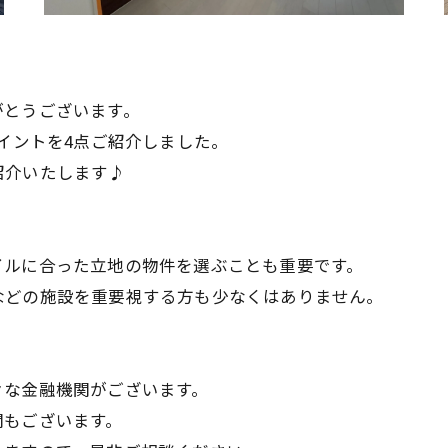
がとうございます。
ポイントを4点ご紹介しました。
紹介いたします♪
イルに合った立地の物件を選ぶことも重要です。
などの施設を重要視する方も少なくはありません。
々な金融機関がございます。
関もございます。