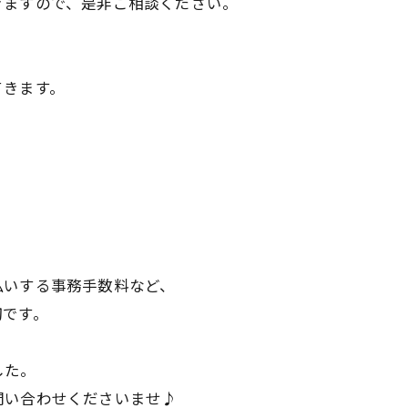
きますので、是非ご相談ください。
てきます。
払いする事務手数料など、
切です。
した。
問い合わせくださいませ♪