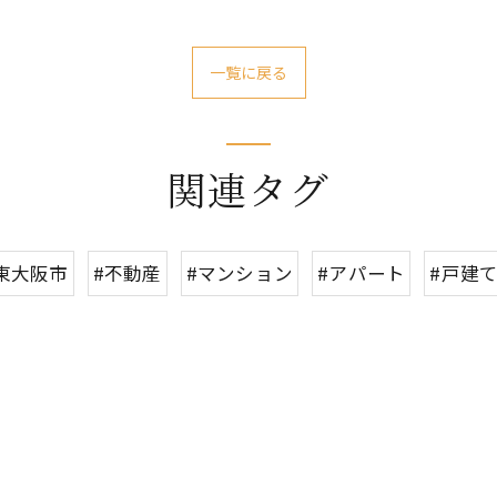
一覧に戻る
関連タグ
東大阪市
#不動産
#マンション
#アパート
#戸建