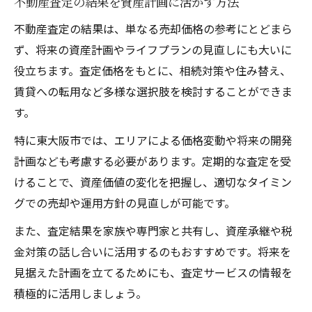
不動産査定の結果を資産計画に活かす方法
不動産査定の結果は、単なる売却価格の参考にとどまら
ず、将来の資産計画やライフプランの見直しにも大いに
役立ちます。査定価格をもとに、相続対策や住み替え、
賃貸への転用など多様な選択肢を検討することができま
す。
特に東大阪市では、エリアによる価格変動や将来の開発
計画なども考慮する必要があります。定期的な査定を受
けることで、資産価値の変化を把握し、適切なタイミン
グでの売却や運用方針の見直しが可能です。
また、査定結果を家族や専門家と共有し、資産承継や税
金対策の話し合いに活用するのもおすすめです。将来を
見据えた計画を立てるためにも、査定サービスの情報を
積極的に活用しましょう。