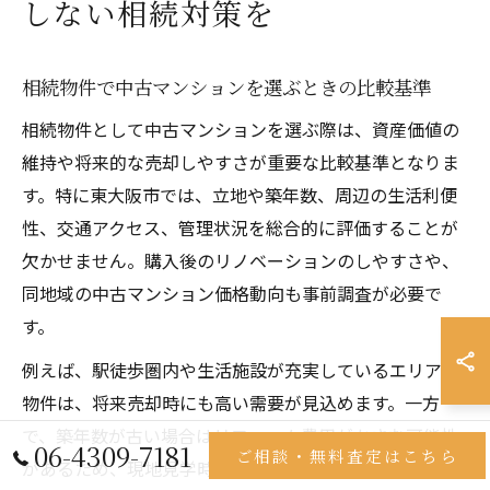
しない相続対策を
相続物件で中古マンションを選ぶときの比較基準
相続物件として中古マンションを選ぶ際は、資産価値の
維持や将来的な売却しやすさが重要な比較基準となりま
す。特に東大阪市では、立地や築年数、周辺の生活利便
性、交通アクセス、管理状況を総合的に評価することが
欠かせません。購入後のリノベーションのしやすさや、
同地域の中古マンション価格動向も事前調査が必要で
す。
例えば、駅徒歩圏内や生活施設が充実しているエリアの
物件は、将来売却時にも高い需要が見込めます。一方
で、築年数が古い場合はリフォーム費用がかさむ可能性
06-4309-7181
ご相談・無料査定はこちら
があるため、現地見学時に建物の管理状況や修繕履歴も