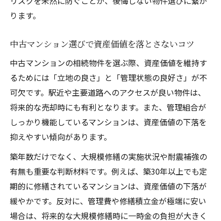
リスクを未然に防ぐことが、後悔しない物件選びに繋が
ります。
中古マンション選びで資産価値を落とさないコツ
中古マンションの相続物件を選ぶ際、資産価値を維持す
るためには「立地の良さ」と「管理状態の良好さ」が不
可欠です。駅近や主要道路へのアクセスが良い物件は、
将来的な売却時にも有利となります。また、管理組合が
しっかり機能しているマンションは、資産価値の下落を
抑えやすい傾向があります。
築年数だけでなく、大規模修繕の実施状況や耐震補強の
有無も重要な判断材料です。例えば、築30年以上でも定
期的に修繕されているマンションは、資産価値の下落が
緩やかです。反対に、管理費や修繕積立金が極端に安い
場合は、将来的な大規模修繕時に一時金の負担が大きく