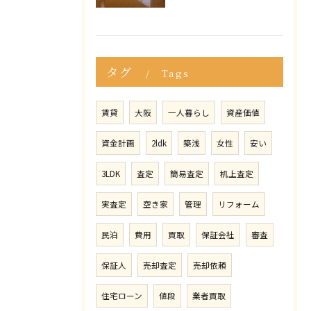
タグ
Tags
賃貸
大阪
一人暮らし
資産価値
資金計画
2ldk
築浅
女性
安い
3LDK
査定
簡易査定
机上査定
実査定
空き家
管理
リフォーム
民泊
費用
買取
保証会社
審査
保証人
売却査定
売却依頼
住宅ローン
値段
業者買取