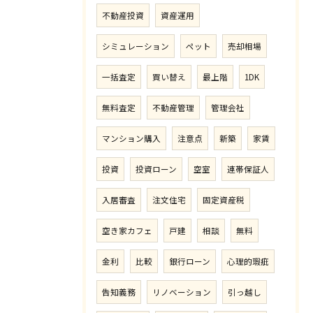
不動産投資
資産運用
シミュレーション
ペット
売却相場
一括査定
買い替え
最上階
1DK
無料査定
不動産管理
管理会社
マンション購入
注意点
新築
家賃
投資
投資ローン
空室
連帯保証人
入居審査
注文住宅
固定資産税
空き家カフェ
戸建
相談
無料
金利
比較
銀行ローン
心理的瑕疵
告知義務
リノベーション
引っ越し