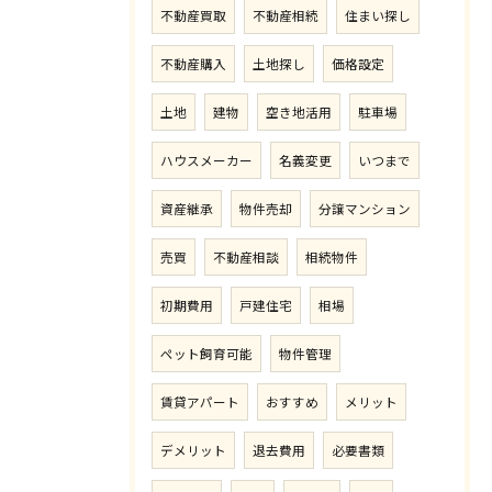
不動産買取
不動産相続
住まい探し
不動産購入
土地探し
価格設定
土地
建物
空き地活用
駐車場
ハウスメーカー
名義変更
いつまで
資産継承
物件売却
分譲マンション
売買
不動産相談
相続物件
初期費用
戸建住宅
相場
ペット飼育可能
物件管理
賃貸アパート
おすすめ
メリット
デメリット
退去費用
必要書類