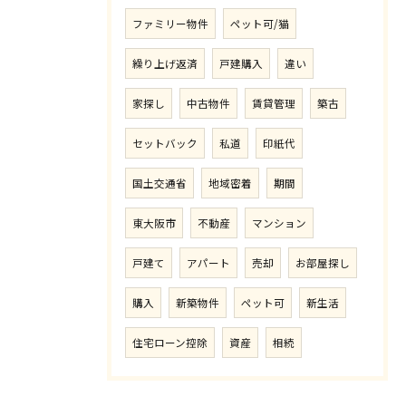
ファミリー物件
ペット可/猫
繰り上げ返済
戸建購入
違い
家探し
中古物件
賃貸管理
築古
セットバック
私道
印紙代
国土交通省
地域密着
期間
東大阪市
不動産
マンション
戸建て
アパート
売却
お部屋探し
購入
新築物件
ペット可
新生活
住宅ローン控除
資産
相続