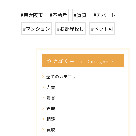
#東大阪市
#不動産
#賃貸
#アパート
#マンション
#お部屋探し
#ペット可
カテゴリー
Categories
全てのカテゴリー
売買
賃貸
管理
相談
買取