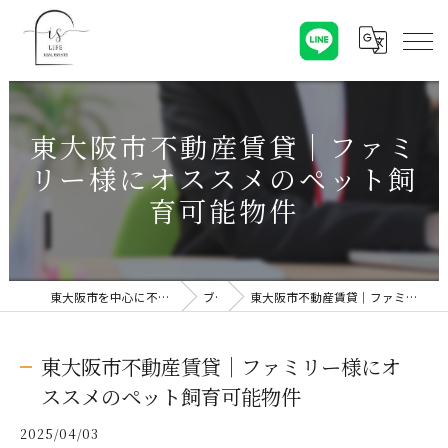
東大阪市不動産賃貸｜ファミ
リー様にオススメのペット飼
育可能物件
東大阪市を中心に不動産売却なら株式会社Is Life
ブログ
東大阪市不動産賃貸｜ファミリー様にオススメのペット飼育可能物件
東大阪市不動産賃貸｜ファミリー様にオ
ススメのペット飼育可能物件
2025/04/03